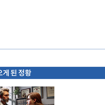
게 된 정황