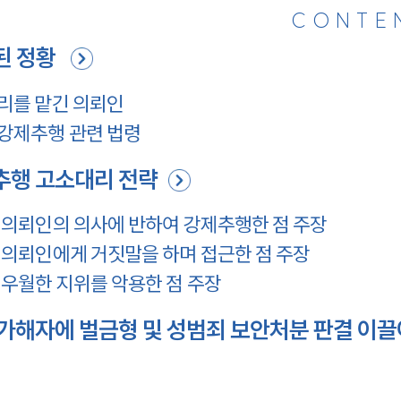
CONTE
된 정황
리를 맡긴 의뢰인
강제추행 관련 법령
행 고소대리 전략
의뢰인의 의사에 반하여 강제추행한 점 주장
의뢰인에게 거짓말을 하며 접근한 점 주장
우월한 지위를 악용한 점 주장
해자에 벌금형 및 성범죄 보안처분 판결 이끌