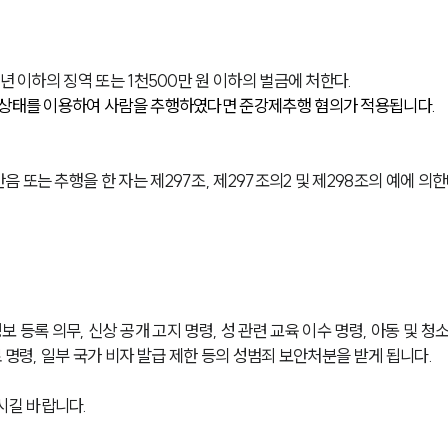
년 이하의 징역 또는 1천500만 원 이하의 벌금에 처한다.
 상태를 이용하여 사람을 추행하였다면 준강제추행 혐의가 적용됩니다.
또는 추행을 한 자는 제297조, 제297조의2 및 제298조의 예에 의한
등록 의무, 신상 공개 고지 명령, 성 관련 교육 이수 명령, 아동 및 청
 명령, 일부 국가 비자 발급 제한 등의 성범죄 보안처분을 받게 됩니다. 
시길 바랍니다.