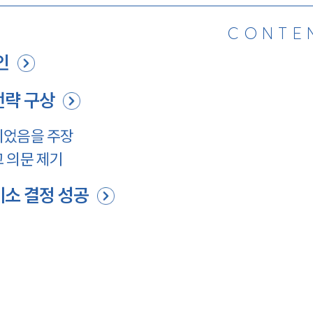
CONTE
인
전략 구상
니었음을 주장
 의문 제기
기소 결정 성공