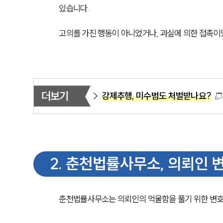
있습니다.
고의를 가진 행동이 아니었거나, 과실에 의한 접촉이
더보기
강제추행, 미수범도 처벌받나요?
2
.
춘천법률사무소, 의뢰인 변
춘천법률사무소는 의뢰인의 억울함을 풀기 위한 변호 