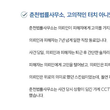
춘천법률사무소, 고의적인 터치 아니
춘천법률사무소는 의뢰인이 피해자에게 고의를 가지고
의뢰인과 피해자는 7년 넘게 일한 직장 동료입니다. 
사건 당일, 의뢰인과 피해자는 퇴근 후 간단한 술자리
피해자는 의뢰인에게 고민을 털어놨고, 의뢰인은 피
의뢰인은 위로의 의미로 했던 스킨쉽이었는데, 돌연 
춘천법률사무소는 사건 당시 상황이 담긴 가게 CCT
했습니다. 