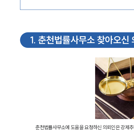
1
.
춘천법률사무소 찾아오신 
춘천법률사무소에 도움을 요청하신 의뢰인은 강제추행