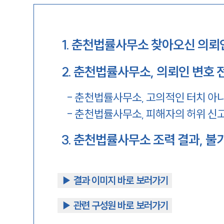
1
.
춘천법률사무소 찾아오신 의뢰
2
.
춘천법률사무소, 의뢰인 변호 
-
춘천법률사무소, 고의적인 터치 아
-
춘천법률사무소, 피해자의 허위 신고
3
.
춘천법률사무소 조력 결과, 불
▶︎ 결과 이미지 바로 보러가기
▶︎ 관련 구성원 바로 보러가기