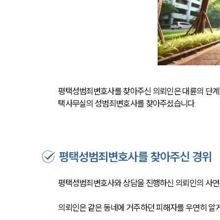
평택성범죄변호사를 찾아주신 의뢰인은 대륜의 단계별
택사무실의 성범죄변호사를 찾아주셨습니다.
평택성범죄변호사를 찾아주신 경위
평택성범죄변호사와 상담을 진행하신 의뢰인의 사연은
의뢰인은 같은 동네에 거주하던 피해자를 우연히 알게 