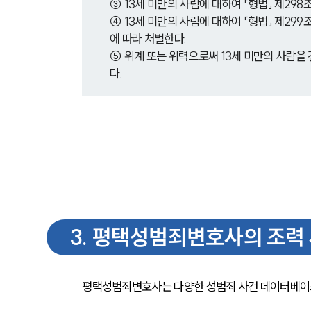
③ 13세 미만의 사람에 대하여 「형법」 제298
④ 13세 미만의 사람에 대하여 「형법」 제299
에 따라 처벌
한다.
⑤ 위계 또는 위력으로써 13세 미만의 사람을
다.
3
.
평택성범죄변호사의 조력
평택성범죄변호사는 다양한 성범죄 사건 데이터베이스