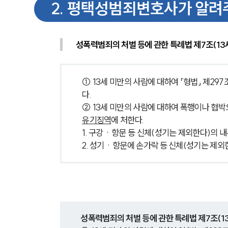
2
.
평택성범죄변호사가 알려주
성폭력범죄의 처벌 등에 관한 특례법 제7조(13
① 13세 미만의 사람에 대하여 「형법」 제297
다.
② 13세 미만의 사람에 대하여 폭행이나 협박
유기징역
에 처한다.
1. 구강ㆍ항문 등 신체(성기는 제외한다)의 
2. 성기ㆍ항문에 손가락 등 신체(성기는 제외
성폭력범죄의 처벌 등에 관한 특례법 제7조(1