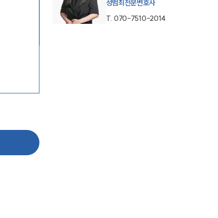
성범죄전문변호사
T.
070-7510-2014
팀소개
팀소개
대륜의 강점
오시는 길
글로벌 파트너 로펌
고객의 소리
통합검색