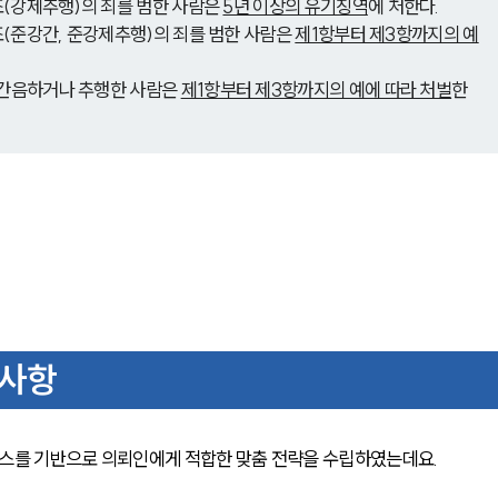
조(강제추행)의 죄를 범한 사람은 
5년 이상의 유기징역
에 처한다.
조(준강간, 준강제추행)의 죄를 범한 사람은 
제1항부터 제3항까지의 예
 간음하거나 추행한 사람은 
제1항부터 제3항까지의 예에 따라 처벌
한
 사항
를 기반으로 의뢰인에게 적합한 맞춤 전략을 수립하였는데요. 