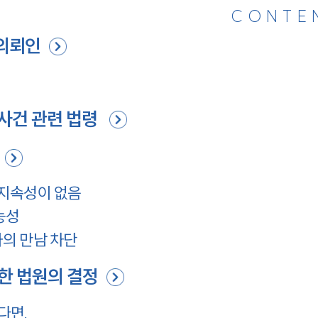
CONTE
의뢰인
사건 관련 법령
지속성이 없음
능성
의 만남 차단
한 법원의 결정
다면.