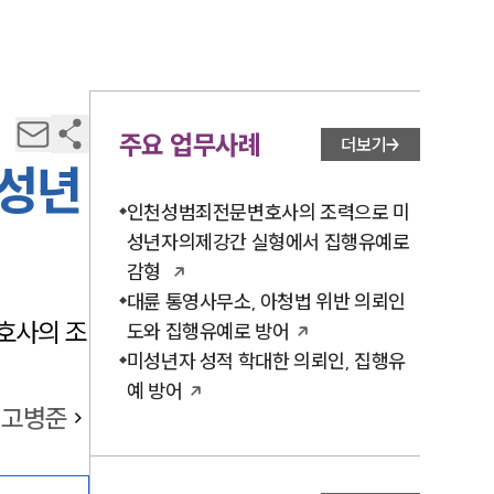
주요 업무사례
더보기
미성년
인천성범죄전문변호사의 조력으로 미
성년자의제강간 실형에서 집행유예로
감형
대륜 통영사무소, 아청법 위반 의뢰인
호사의 조
도와 집행유예로 방어
미성년자 성적 학대한 의뢰인, 집행유
예 방어
고병준