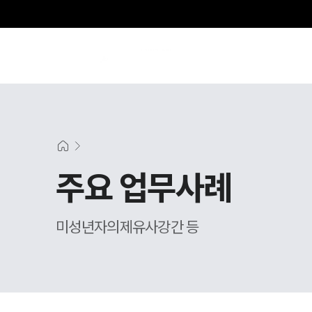
주요 업무사례
미성년자의제유사강간 등