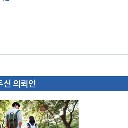
주신 의뢰인