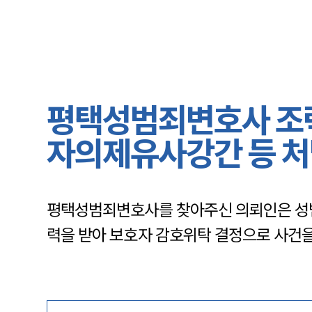
평택성범죄변호사 조력
자의제유사강간 등 처
평택성범죄변호사를 찾아주신 의뢰인은 성
력을 받아 보호자 감호위탁 결정으로 사건을