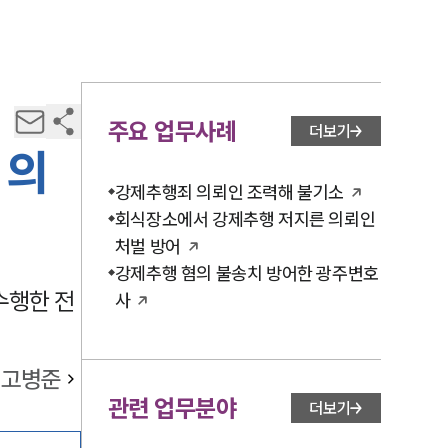
주요 업무사례
더보기
 의
강제추행죄 의뢰인 조력해 불기소
회식장소에서 강제추행 저지른 의뢰인
처벌 방어
강제추행 혐의 불송치 방어한 광주변호
수행한 전
사
고병준
관련 업무분야
더보기