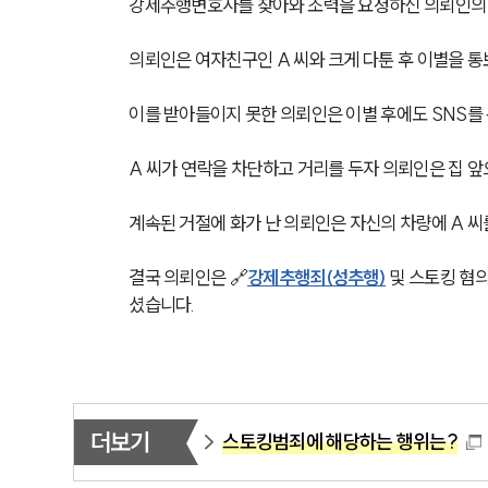
강제추행변호사를 찾아와 조력을 요청하신 의뢰인의 
의뢰인은 여자친구인 A 씨와 크게 다툰 후 이별을 통
이를 받아들이지 못한 의뢰인은 이별 후에도 SNS를 
A 씨가 연락을 차단하고 거리를 두자 의뢰인은 집 앞
계속된 거절에 화가 난 의뢰인은 자신의 차량에 A 씨
결국 의뢰인은 🔗
강제추행죄(성추행)
 및 스토킹 혐
셨습니다.
더보기
스토킹범죄에 해당하는 행위는?