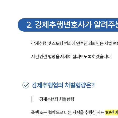
2
.
강제추행변호사가 알려주는
강제추행 및 스토킹 범죄에 연루된 의뢰인은 처벌 형
사건 관련 법령을 자세히 살펴보도록 하겠습니다.
강제추행혐의 처벌형량은?
강제추행죄 처벌형량
폭행 또는 협박으로 다른 사람을 추행한 자는 
10년 