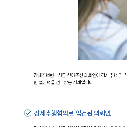
강제추행변호사를 찾아주신 의뢰인이 강제추행 및 스
한 벌금형을 선고받은 사례입니다.
강제추행혐의로 입건된 의뢰인