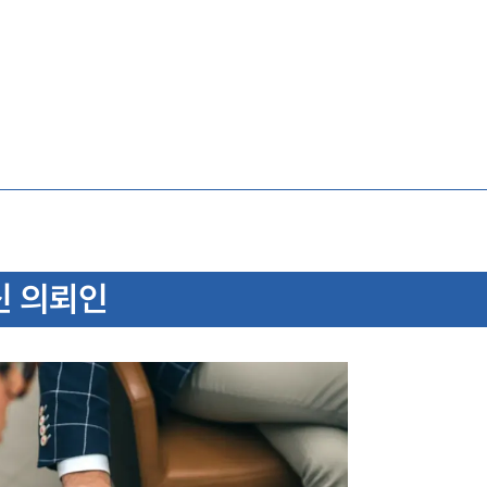
신 의뢰인