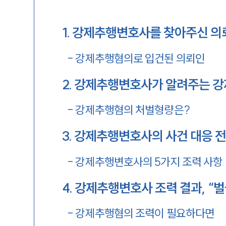
1
.
강제추행변호사를 찾아주신 의
-
강제추행혐의로 입건된 의뢰인
2
.
강제추행변호사가 알려주는 강
-
강제추행혐의 처벌형량은?
3
.
강제추행변호사의 사건 대응 
-
강제추행변호사의 5가지 조력 사항
4
.
강제추행변호사 조력 결과, “벌
-
강제추행혐의 조력이 필요하다면