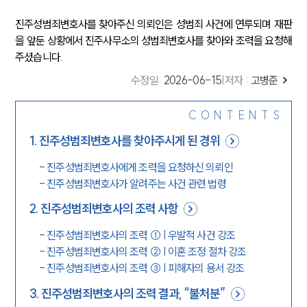
진주성범죄변호사를 찾아주신 의뢰인은 성범죄 사건에 연루되며 재판
을 앞둔 상황에서 진주사무소의 성범죄변호사를 찾아와 조력을 요청해
주셨습니다.
수정일
:
2026-06-15
|
저자 :
고병준
CONTENTS
1
.
진주성범죄변호사를 찾아주시게 된 경위
-
진주성범죄변호사에게 조력을 요청하신 의뢰인
-
진주성범죄변호사가 알려주는 사건 관련 법령
2
.
진주성범죄변호사의 조력 사항
-
진주성범죄변호사의 조력 ① | 우발적 사건 강조
-
진주성범죄변호사의 조력 ② | 이혼 조정 절차 강조
-
진주성범죄변호사의 조력 ③ | 피해자의 용서 강조
3
.
진주성범죄변호사의 조력 결과, “불처분”