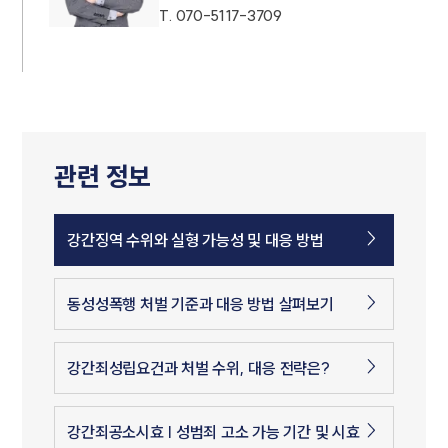
T.
070-5117-3709
관련 정보
강간징역 수위와 실형 가능성 및 대응 방법
동성성폭행 처벌 기준과 대응 방법 살펴보기
강간죄성립요건과 처벌 수위, 대응 전략은?
강간죄공소시효 | 성범죄 고소 가능 기간 및 시효