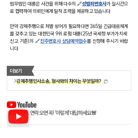
법무법인 대륜은 사건을 위해 다수의 🔗
성범죄변호사
가 실시간으
로 협력하여 의뢰인에게 밀착 조력을 제공하고 있습니다.
만약 강제추행으로 처벌 방어가 필요하다면 365일 긴급대응체계
를 갖추고 있는 대한민국 9위 로펌 대륜(25년 국세청 부가가치세 
신고 기준)의 🔗
진주변호사 상담예약접수
를 신청해 주시기 바랍
니다.
더보기
강제추행민사소송, 형사와의 차이는 무엇일까?
🚨경찰한테 연락 오면 꼭! '이렇게' 대답하세요🚨
팀소개
팀소개