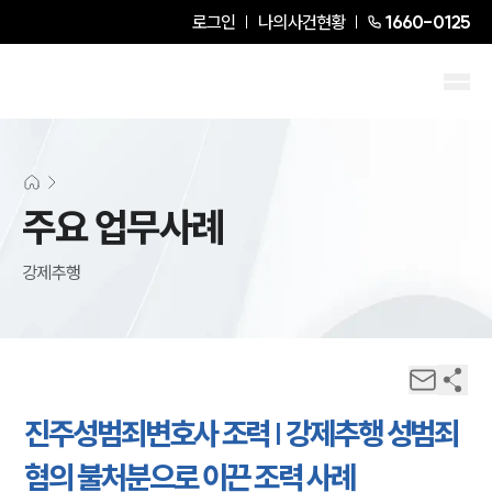
로그인
나의사건현황
1660-0125
주요 업무사례
강제추행
진주성범죄변호사 조력 | 강제추행 성범죄
혐의 불처분으로 이끈 조력 사례