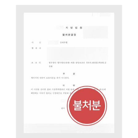
대륜의 강점
오시는 길
글로벌 파트너 로펌
고객의 소리
통합검색
AI대륜
업무사례
주요 업무사례
사례분석/최신동향
법률정보
법률지식인
고객후기
업무분야
성범죄대응부 업무
전체