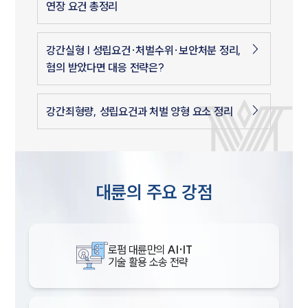
연장 요건 총정리
강간실형 | 성립요건·처벌수위·보안처분 정리,
혐의 받았다면 대응 전략은?
강간죄형량, 성립요건과 처벌 양형 요소 정리
대륜의 주요 강점
로펌 대륜만의
AI·IT
기술 활용 소송 전략