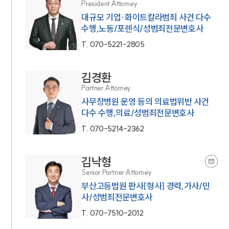
President Attorney
대규모 기업·화이트칼라범죄 사건 다수
수행,노동/포렌식/성범죄전문변호사
T.
070-5221-2805
김경환
Partner Attorney
사무장병원 운영 등의 의료법위반 사건
다수 수행,의료/성범죄전문변호사
T.
070-5214-2362
김낙형
Senior Partner Attorney
부산고등법원 판사[형사] 경력,가사/민
사/성범죄전문변호사
T.
070-7510-2012