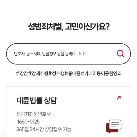
성범죄처벌, 고민이신가요?
#강간
#강제추행
#성추행
#통매음
#카메라등이용촬영죄
대륜법률 상담
성범죄전문변호사 

 1660-0125 

365일 24시간 상담접수 가능