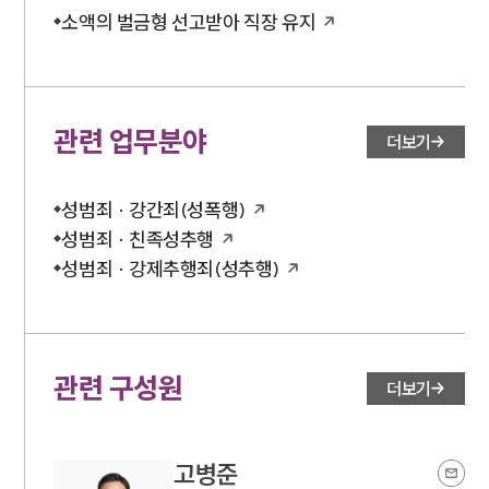
소액의 벌금형 선고받아 직장 유지
관련 업무분야
더보기
성범죄 · 강간죄(성폭행)
성범죄 · 친족성추행
성범죄 · 강제추행죄(성추행)
관련 구성원
더보기
고병준