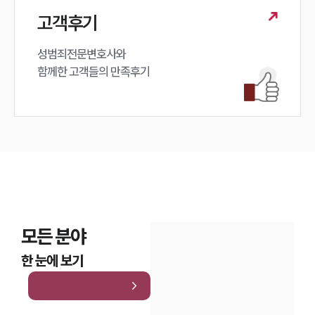
고객후기
성범죄전문변호사와

함께한 고객들의 만족후기
모든 분야
한 눈에 보기