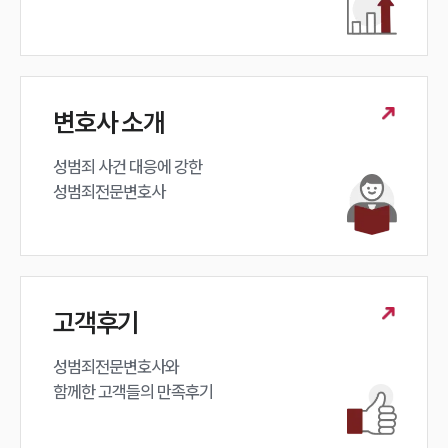
변호사 소개
성범죄 사건 대응에 강한 

성범죄전문변호사
고객후기
성범죄전문변호사와

함께한 고객들의 만족후기