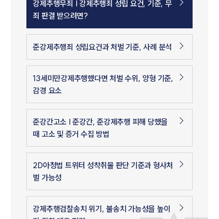
강제추행무죄 | 강제추행죄 성립 요건, 기준, 무
죄 판결 받으려면?
준강제추행죄 성립요건과 처벌 기준, 사례 분석
13세미만강제추행했다면 처벌 수위, 양형 기준,
감경 요소
준강간고소 | 준강간, 준강제추행 피해 당했을
때 고소 및 증거 수집 방법
2D아청법 트위터 성착취물 판단 기준과 형사처
벌 가능성
강제추행검찰송치 위기, 불송치 가능성을 높이