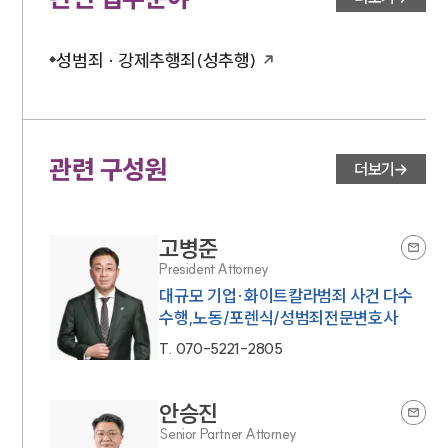
성범죄 · 강제추행죄(성추행)
관련 구성원
더보기
고병준
President Attorney
대규모 기업·화이트칼라범죄 사건 다수
수행,노동/포렌식/성범죄전문변호사
T.
070-5221-2805
안승진
Senior Partner Attorney