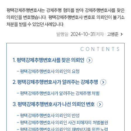
평택강제추행변호사는 강제추행 혐의를 받아 강제추행변호사를 찾은
의뢰인을 변호했습니다. 평택강제추행변호사 변호로 의뢰인이 불기소
처분을 받을 수 있었던 사례입니다.
발행일
:
2024-10-31
|
저자 :
고병준
CONTENTS
1
.
평택강제추행변호사를 찾은 의뢰인
-
평택강제추행변호사 의뢰인의 요청
2
.
평택강제추행변호사가 알려주는 강제추행
-
평택강제추행변호사가 알려주는 강제추행 처벌
3
.
평택강제추행변호사가 나선 의뢰인 변호
-
평택강제추행변호사 의뢰인의 반성
-
평택강제추행변호사 의뢰인 사건 피해자의 처벌불원
-
평택강제추행변호사 의뢰인의 재범방지를 위한 노력