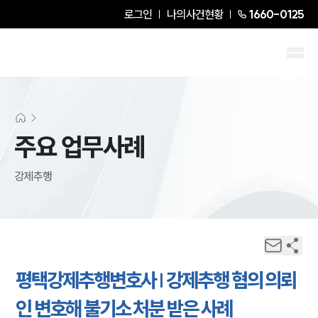
로그인
나의사건현황
1660-0125
주요 업무사례
강제추행
평택강제추행변호사 | 강제추행 혐의 의뢰
인 변호해 불기소 처분 받은 사례