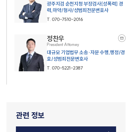
광주지검 순천지청 부장검사[성폭력] 경
력,마약/형사/성범죄전문변호사
T.
070-7510-2016
정찬우
President Attorney
대규모 기업법무 소송·자문 수행,행정/경
호/성범죄전문변호사
T.
070-5221-2387
관련 정보