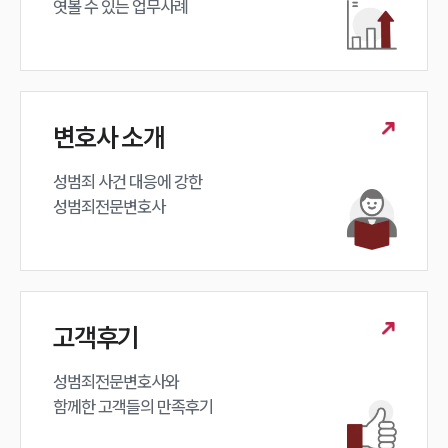
엿볼 수 있는 업무사례
변호사 소개
성범죄 사건 대응에 강한 

성범죄전문변호사
고객후기
성범죄전문변호사와

함께한 고객들의 만족후기