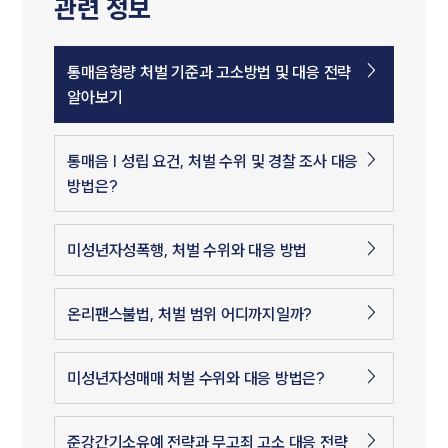
관련 정보
통매음형량 처벌 기준과 고소방법 및 대응 전략
알아보기
통매음 | 성립 요건, 처벌 수위 및 경찰 조사 대응
방법은?
미성년자성폭행, 처벌 수위와 대응 방법
온리팬스불법, 처벌 범위 어디까지일까?
미성년자성매매 처벌 수위와 대응 방법은?
준강간기소유예 전략과 무고죄 고소 대응 전략