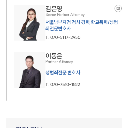
김은영
Senior Partner Attorney
서울남부지검 검사 경력,학교폭력/성범
죄전문변호사
T.
070-5117-2950
이동은
Partner Attorney
성범죄전문 변호사
T.
070-7510-1822