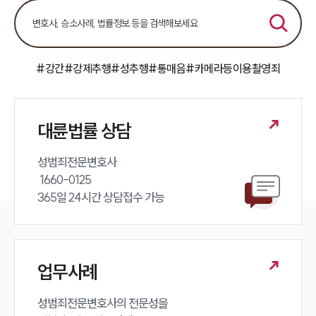
#강간
#강제추행
#성추행
#통매음
#카메라등이용촬영죄
대륜법률 상담
성범죄전문변호사 

 1660-0125 

365일 24시간 상담접수 가능
업무사례
성범죄전문변호사의 전문성을 
