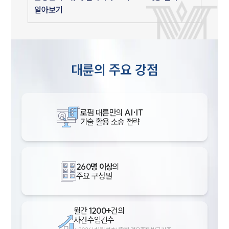
알아보기
대륜의 주요 강점
로펌 대륜만의
AI·IT
기술 활용 소송 전략
260명 이상
의
주요 구성원
월간
1200+
건의
사건수임건수