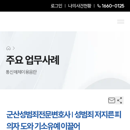
로그인
나의사건현황
1660-0125
주요 업무사례
통신매체이용음란
군산성범죄전문변호사 | 성범죄 저지른 피
의자 도와 기소유예 이끌어