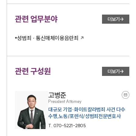
대륜법률상담예약
관련 업무분야
더보기
대륜법률상담예약
성범죄 · 통신매체이용음란죄
관련 구성원
더보기
고병준
President Attorney
대규모 기업·화이트칼라범죄 사건 다수
수행,노동/포렌식/성범죄전문변호사
T.
070-5221-2805