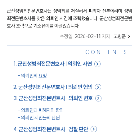
군산성범죄전문변호사는 성범죄를 저질러서 피의자 신분이라며 성범
죄전문변호사를 찾은 의뢰인 사건에 조력했습니다. 군산성범죄전문변
호사 조력으로 기소유예를 이끌었습니다.
수정일
:
2026-02-11
|
저자 :
고병준
CONTENTS
1
.
군산성범죄전문변호사 | 의뢰인 사연
-
의뢰인의 요청
2
.
군산성범죄전문변호사 | 의뢰인 혐의
3
.
군산성범죄전문변호사 | 의뢰인 변호
-
의뢰인과 피해자의 합의
-
의뢰인 지인들의 탄원
4
.
군산성범죄전문변호사 | 검찰 판단