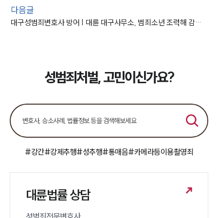
다음글
대구성범죄변호사 방어 | 대륜 대구사무소, 범죄소년 조력해 감호위탁 처분 성공
성범죄처벌, 고민이신가요?
#강간
#강제추행
#성추행
#통매음
#카메라등이용촬영죄
대륜법률 상담
성범죄전문변호사 
