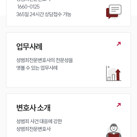
 1660-0125 

365일 24시간 상담접수 가능
업무사례
성범죄전문변호사의 전문성을 

엿볼 수 있는 업무사례
변호사 소개
성범죄 사건 대응에 강한 

성범죄전문변호사