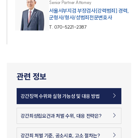
Senior Partner Attorney
서울서부지검 부장검사[강력범죄] 경력,
군형사/형사/성범죄전문변호사
T.
070-5221-2387
관련 정보
강간징역 수위와 실형 가능성 및 대응 방법
강간죄성립요건과 처벌 수위, 대응 전략은?
강간죄 처벌 기준, 공소시효, 고소 절차는?