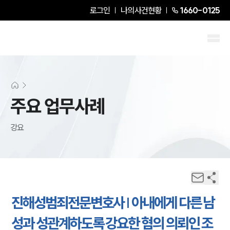
로그인
나의사건현황
1660-0125
주요 업무사례
강요
진해성범죄전문변호사 | 아내에게 다른 남
성과 성관계하도록 강요한 혐의 의뢰인 조