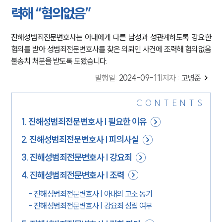
력해 “혐의없음”
진해성범죄전문변호사는 아내에게 다른 남성과 성관계하도록 강요한
혐의를 받아 성범죄전문변호사를 찾은 의뢰인 사건에 조력해 혐의없음
불송치 처분을 받도록 도왔습니다.
발행일
:
2024-09-11
|
저자 :
고병준
CONTENTS
1
.
진해성범죄전문변호사 | 필요한 이유
2
.
진해성범죄전문변호사 | 피의사실
3
.
진해성범죄전문변호사 | 강요죄
4
.
진해성범죄전문변호사 | 조력
-
진해성범죄전문변호사 | 아내의 고소 동기
-
진해성범죄전문변호사 | 강요죄 성립 여부