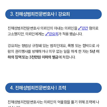
3
.
진해성범죄전문변호사 | 강요죄
진해성범죄전문변호사 의뢰인의 아내는 의뢰인을 
🔗강간
 혐의로 
고소했지만, 의뢰인에게는 
🔗강요죄
가 적용 됐습니다.
강요죄는 형법상 규정돼 있는 범죄인데요, 폭행 또는 협박으로 사
람의 권리행사를 방해하거나 의무 없는 일을 하게 한 자는 
5년 이
하의 징역 또는 3천만원 이하의 벌금
에 처합니다.
4
.
진해성범죄전문변호사 | 조력
진해성범죄전문변호사는 의뢰인의 억울함을 풀기 위해 조력에 나