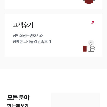
고객후기
성범죄전문변호사와

함께한 고객들의 만족후기
모든 분야
한 눈에 보기