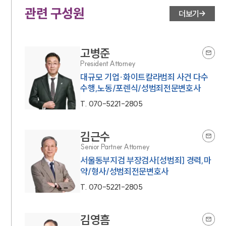
관련 구성원
더보기
고병준
President Attorney
대규모 기업·화이트칼라범죄 사건 다수
수행,노동/포렌식/성범죄전문변호사
T.
070-5221-2805
김근수
Senior Partner Attorney
서울동부지검 부장검사[성범죄] 경력,마
약/형사/성범죄전문변호사
T.
070-5221-2805
김영흠