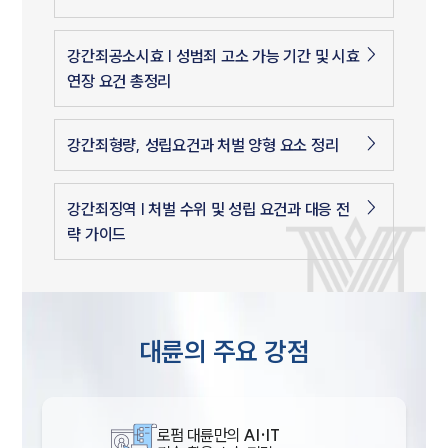
강간죄공소시효 | 성범죄 고소 가능 기간 및 시효
연장 요건 총정리
강간죄형량, 성립요건과 처벌 양형 요소 정리
강간죄징역 | 처벌 수위 및 성립 요건과 대응 전
략 가이드
대륜의 주요 강점
로펌 대륜만의
AI·IT