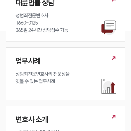
대륜법률 상담
성범죄전문변호사 

 1660-0125 

365일 24시간 상담접수 가능
업무사례
성범죄전문변호사의 전문성을 

엿볼 수 있는 업무사례
변호사 소개