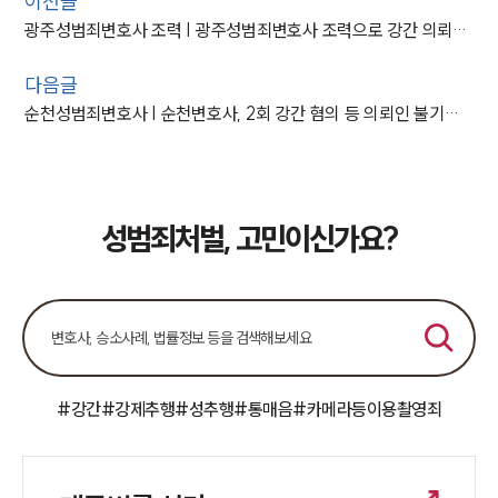
이전글
광주성범죄변호사 조력 | 광주성범죄변호사 조력으로 강간 의뢰인 불송치 결정
다음글
순천성범죄변호사 | 순천변호사, 2회 강간 혐의 등 의뢰인 불기소 처분
성범죄처벌, 고민이신가요?
#강간
#강제추행
#성추행
#통매음
#카메라등이용촬영죄