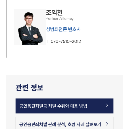
조익천
Partner Attorney
성범죄전문 변호사
T.
070-7510-2012
관련 정보
공연음란죄벌금 처벌 수위와 대응 방법
공연음란죄처벌 판례 분석, 초범 사례 살펴보기