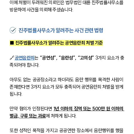
이에 처벌이 두려워진 의뢰인은 법무법인 대륜 진주법률사무소를 
방문하여 사건을 의뢰해 주셨습니다.
진주법률사무소가 알려주는 사건 관련 법령
■ 진주법률사무소가 알려주는 공연음란죄 처벌 기준
🔗
공연음란죄
는
 “공연성”, “음란성”, “고의성”
 3가지 요소가 충
족되어야 합니다.
아무도 없는 공공장소라고 하더라도 음란 행위를 목격한 사람이 
존재한다면 3가지 요소가 모두 충족되어 공연음란죄 처벌을 받게 
됩니다.
만약 혐의가 인정된다면 
1년 이하의 징역 또는 500만 원 이하의 
벌금, 구류 또는 과료
에 처하게 됩니다.
또한 성적인 목적을 가지고 공공연한 장소에서 음란행위를 했을 