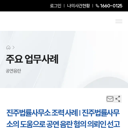
로그인
나의사건현황
1660-0125
주요 업무사례
공연음란
진주법률사무소 조력 사례 | 진주법률사무
소의 도움으로 공연 음란 혐의 의뢰인 선고