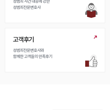
성범죄 사건 대응에 강한 

성범죄전문변호사
고객후기
성범죄전문변호사와

함께한 고객들의 만족후기