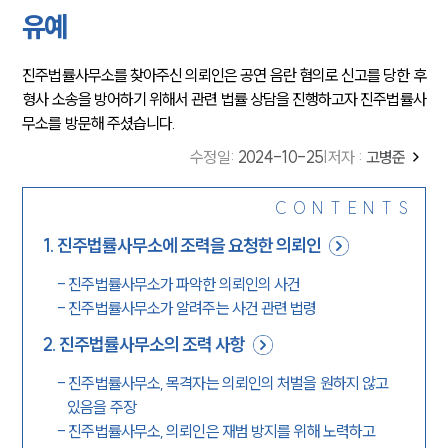
유예
진주법률사무소를 찾아주신 의뢰인은 공연 음란 혐의로 신고를 당한 후
형사 소송을 방어하기 위해서 관련 법률 상담을 진행하고자 진주법률사
무소를 방문해 주셨습니다.
수정일
:
2024-10-25
|
저자 :
고병준
CONTENTS
1
.
진주법률사무소에 조력을 요청한 의뢰인
-
진주법률사무소가 파악한 의뢰인의 사건
-
진주법률사무소가 알려주는 사건 관련 법령
2
.
진주법률사무소의 조력 사항
-
진주법률사무소, 목격자는 의뢰인의 처벌을 원하지 않고
있음을 주장
-
진주법률사무소, 의뢰인은 재범 방지를 위해 노력하고