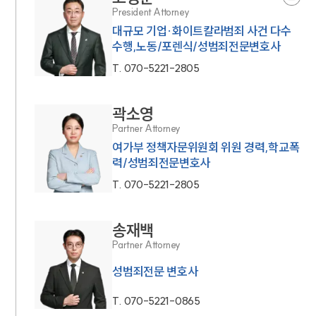
President Attorney
대규모 기업·화이트칼라범죄 사건 다수
수행,노동/포렌식/성범죄전문변호사
T.
070-5221-2805
곽소영
Partner Attorney
여가부 정책자문위원회 위원 경력,학교폭
력/성범죄전문변호사
T.
070-5221-2805
송재백
Partner Attorney
성범죄전문 변호사
T.
070-5221-0865