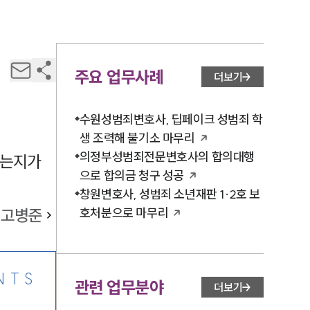
주요 업무사례
더보기
수원성범죄변호사, 딥페이크 성범죄 학
생 조력해 불기소 마무리
의정부성범죄전문변호사의 합의대행
었는지가
으로 합의금 청구 성공
창원변호사, 성범죄 소년재판 1·2호 보
고병준
호처분으로 마무리
NTS
관련 업무분야
더보기