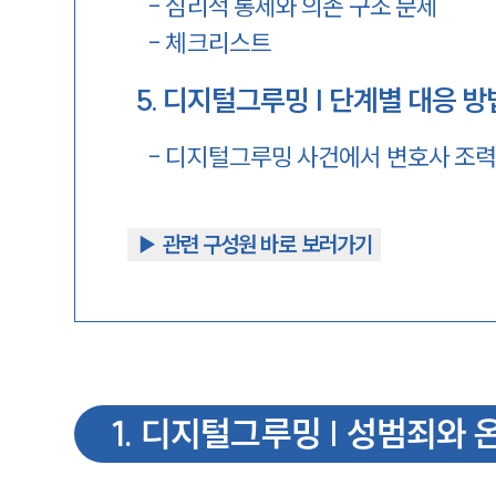
-
심리적 통제와 의존 구조 문제
-
체크리스트
5
.
디지털그루밍 | 단계별 대응 방
-
디지털그루밍 사건에서 변호사 조력
▶︎ 관련 구성원 바로 보러가기
1
.
디지털그루밍 | 성범죄와 