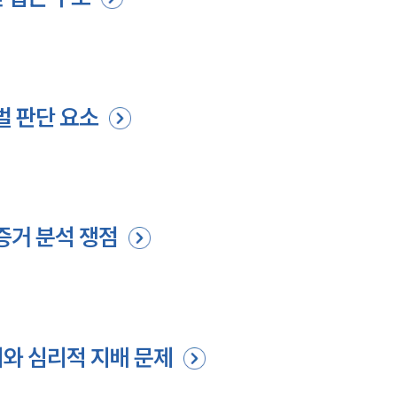
벌 판단 요소
증거 분석 쟁점
와 심리적 지배 문제