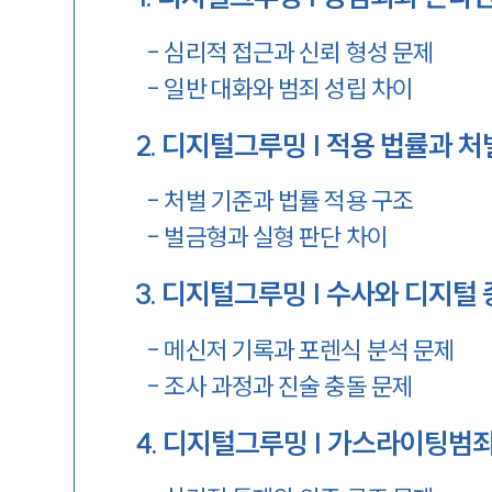
-
심리적 접근과 신뢰 형성 문제
-
일반 대화와 범죄 성립 차이
2
.
디지털그루밍 | 적용 법률과 처
-
처벌 기준과 법률 적용 구조
-
벌금형과 실형 판단 차이
3
.
디지털그루밍 | 수사와 디지털 
-
메신저 기록과 포렌식 분석 문제
-
조사 과정과 진술 충돌 문제
4
.
디지털그루밍 | 가스라이팅범죄