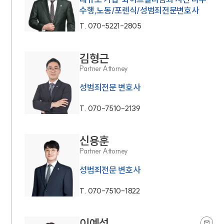
수행,노동/포렌식/성범죄전문변호사
T.
070-5221-2805
김형근
Partner Attorney
성범죄전문 변호사
T.
070-7510-2139
신용훈
Partner Attorney
성범죄전문 변호사
T.
070-7510-1822
이예섬