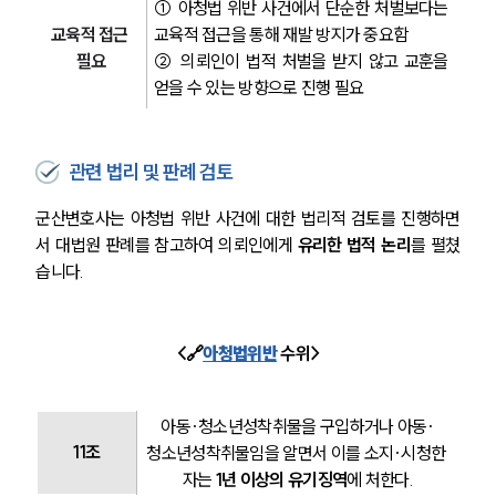
① 아청법 위반 사건에서 단순한 처벌보다는 
교육적 접근 
교육적 접근을 통해 재발 방지가 중요함
필요
② 의뢰인이 법적 처벌을 받지 않고 교훈을 
얻을 수 있는 방향으로 진행 필요
관련 법리 및 판례 검토
군산변호사는 아청법 위반 사건에 대한 법리적 검토를 진행하면
서 대법원 판례를 참고하여 의뢰인에게 
유리한 법적 논리
를 펼쳤
습니다.
<🔗
아청법위반
 수위>
아동·청소년성착취물을 구입하거나 아동·
11조
청소년성착취물임을 알면서 이를 소지·시청한 
자는 
1년 이상의 유기징역
에 처한다.