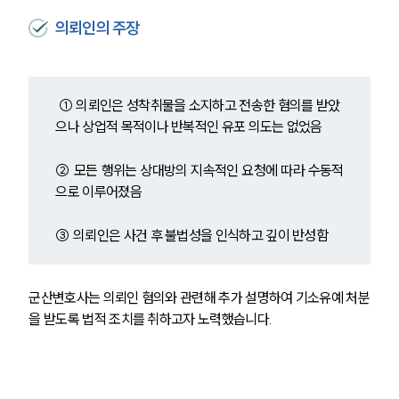
의뢰인의 주장
① 의뢰인은 성착취물을 소지하고 전송한 혐의를 받았
으나 상업적 목적이나 반복적인 유포 의도는 없었음
② 모든 행위는 상대방의 지속적인 요청에 따라 수동적
으로 이루어졌음
③ 의뢰인은 사건 후 불법성을 인식하고 깊이 반성함
군산변호사는 의뢰인 혐의와 관련해 추가 설명하여 기소유예 처분
을 받도록 법적 조치를 취하고자 노력했습니다.