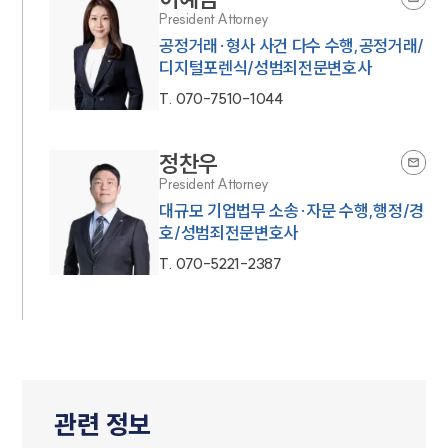
President Attorney
공정거래·형사 사건 다수 수행,공정거래/
디지털포렌식/성범죄전문변호사
T.
070-7510-1044
정찬우
President Attorney
대규모 기업법무 소송·자문 수행,행정/경
호/성범죄전문변호사
T.
070-5221-2387
관련 정보