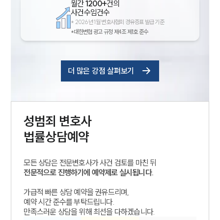
월간
1200+
건의
사건수임건수
*
2026년 1월 변호사협회 경유증표 발급 기준
*대한변협 광고 규정 제4조 제1호 준수
더 많은 강점 살펴보기
성범죄
변호사
법률상담예약
모든 상담은 전문변호사가 사건 검토를 마친 뒤
전문적으로 진행하기에 예약제로 실시됩니다.
가급적 빠른 상담 예약을 권유드리며,
예약 시간 준수를 부탁드립니다.
만족스러운 상담을 위해 최선을 다하겠습니다.