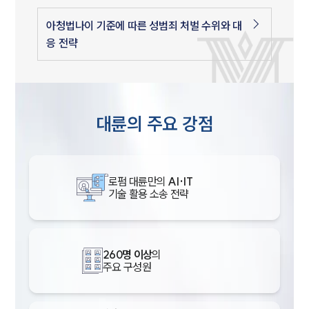
아청법나이 기준에 따른 성범죄 처벌 수위와 대
응 전략
대륜의 주요 강점
로펌 대륜만의
AI·IT
기술 활용 소송 전략
260명 이상
의
주요 구성원