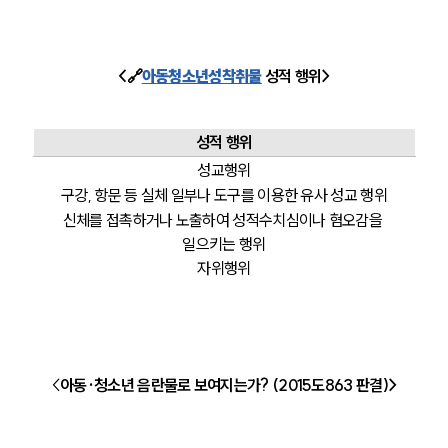
<🔗
아동청소년성착취물
 성적 행위>
성적 행위
성교행위
구강, 항문 등 실체 일부나 도구를 이용한 유사 성교 행위
신체를 접촉하거나 노출하여 성적수치심이나 혐오감을 
일으키는 행위
자위행위
<
아동·청소년 음란물로 보여지는가? (2015도863 판결)>