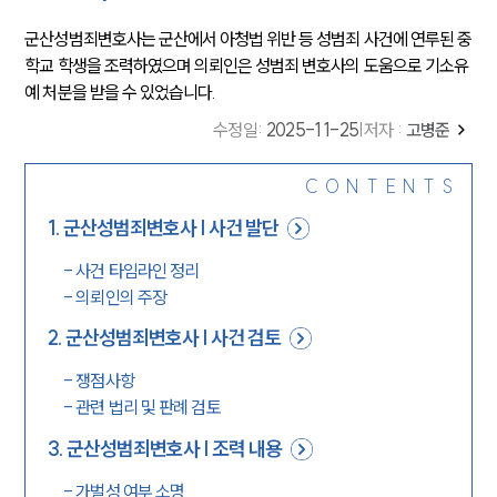
군산성범죄변호사는 군산에서 아청법 위반 등 성범죄 사건에 연루된 중
학교 학생을 조력하였으며 의뢰인은 성범죄 변호사의 도움으로 기소유
예 처분을 받을 수 있었습니다.
수정일
:
2025-11-25
|
저자 :
고병준
CONTENTS
1
.
군산성범죄변호사 | 사건 발단
-
사건 타임라인 정리
-
의뢰인의 주장
2
.
군산성범죄변호사 | 사건 검토
-
쟁점사항
-
관련 법리 및 판례 검토
3
.
군산성범죄변호사 | 조력 내용
-
가벌성 여부 소명