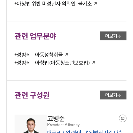
아청법 위반 미성년자 의뢰인, 불기소
관련 업무분야
더보기
성범죄 · 아동성착취물
성범죄 · 아청법(아동청소년보호법)
관련 구성원
더보기
고병준
President Attorney
대규모 기업·화이트칼라범죄 사건 다수