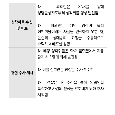
▷ 의뢰인은 SNS를 통해 
성명불상자로부터 성착취물 영상 발신함
성착취물 수신 
▷ 의뢰인은 해당 영상이 불법 
및 배포
성착취물이라는 사실을 인식하지 못한 채, 
단순히 상대방의 요청을 수동적으로 
수락하고 배포한 상황
▷ 해당 성착취물은 SNS 플랫폼에서 자동 
감지 시스템에 의해 발견됨
▷ 이를 신고받은 경찰은 수사 착수함
경찰 수사 개시
▷ 경찰은 IP 추적을 통해 의뢰인을 
특정하고 사건의 진상을 밝혀내기 위해 조사 
시작함