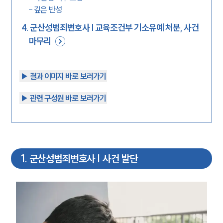
-
깊은 반성
4
.
군산성범죄변호사 | 교육조건부 기소유예 처분, 사건
마무리
▶︎ 결과 이미지 바로 보러가기
▶︎ 관련 구성원 바로 보러가기
1
.
군산성범죄변호사 | 사건 발단