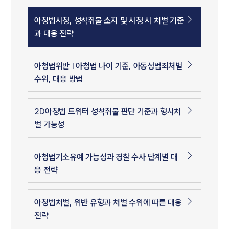
아청법시청, 성착취물 소지 및 시청 시 처벌 기준
과 대응 전략
아청법위반 | 아청법 나이 기준, 아동성범죄처벌
수위, 대응 방법
2D아청법 트위터 성착취물 판단 기준과 형사처
벌 가능성
아청법기소유예 가능성과 경찰 수사 단계별 대
응 전략
아청법처벌, 위반 유형과 처벌 수위에 따른 대응
전략