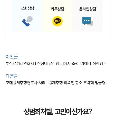
전화
상담
카톡
상담
온라인
상담
이전글
부산성범죄변호사 | 직장내 성추행 피해자 조력, 가해자 징역형 마무리
다음글
교대강제추행변호사 사례 | 강제추행 의뢰인 항소 조력해 벌금형 감형
성범죄처벌, 고민이신가요?