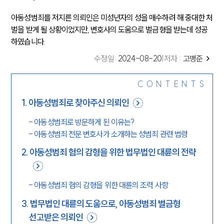
아동성범죄를 저지른 의뢰인은 미성년자의
성을 매수하려 해
중대한 처
벌을 받게 될 상황이었지만, 변호사의 도움으로 벌금형을 받는데 성공
하였습니다.
수정일
:
2024-08-20
|
저자 :
고병준
CONTENTS
1
.
아동성범죄로 찾아주신 의뢰인
-
아동성범죄로 방문하게 된 이유는?
-
아동성범죄 전문 변호사가 소개하는 성범죄 관련 법령
2
.
아동성범죄 혐의 감형을 위한 법무법인 대륜의 전략
-
아동성범죄 혐의 감형을 위한 대륜의 조력 사항
3
.
법무법인 대륜의 도움으로, 아동성범죄 벌금형
선고받은 의뢰인