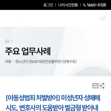
로그인
나의사건현황
1660-0125
주요 업무사례
아동 · 청소년의성보호에관한법률위반(성매수등)
[아동성범죄 처벌방어] 미성년자 성매매
시도, 변호사의 도움받아 벌금형 받아내