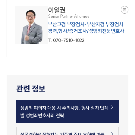
이일권
Senior Partner Attorney
부산고검 부장검사·부산지검 부장검사
경력,형사/증거조사/성범죄전문변호사
T.
070-7510-1822
관련 정보
성범죄 피의자 대응 시 주의사항, 형사 절차 단계
별 성범죄변호사의 전략
성폭력형량 정해지는 기준과 주요 유형에 따른