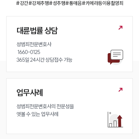
#강간
#강제추행
#성추행
#통매음
#카메라등이용촬영죄
대륜법률 상담
성범죄전문변호사 

 1660-0125 

365일 24시간 상담접수 가능
업무사례
성범죄전문변호사의 전문성을 

엿볼 수 있는 업무사례