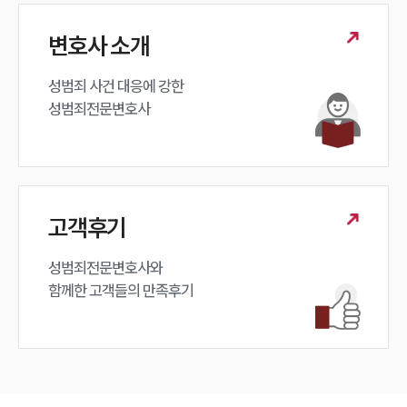
변호사 소개
성범죄 사건 대응에 강한 

성범죄전문변호사
고객후기
성범죄전문변호사와

함께한 고객들의 만족후기