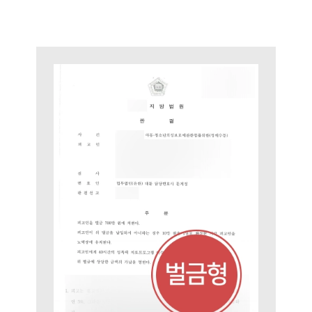
팀소개
팀소개
대륜의 강점
오시는 길
글로벌 파트너 로펌
고객의 소리
통합검색
AI대륜