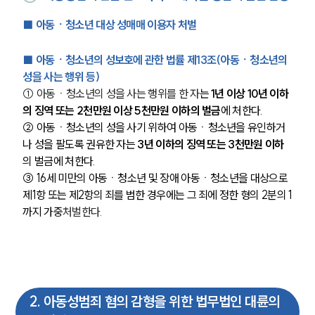
■ 아동ㆍ청소년 대상 성매매 이용자 처벌
■ 아동ㆍ청소년의 성보호에 관한 법률 제13조(아동ㆍ청소년의 
성을 사는 행위 등)
① 아동ㆍ청소년의 성을 사는 행위를 한 자
는 
1년 이상 10년 이하
의 징역 또는 2천만원 이상 5천만원 이하의 벌금
에 처한다.
② 아동ㆍ청소년의 성을 사기 위하여 아동ㆍ청소년을 유인하거
나 성을 팔도록 권유한 자는 
3년 이하의 징역 또는 3천만원 이하
의 벌금에 처한다.
③ 16세 미만의 아동ㆍ청소년 및 장애 아동ㆍ청소년을 대상으로 
제1항 또는 제2항의 죄를 범한 경우에는 그 죄에 정한 형의 2분의 1
까지 가중
처벌한다.
2
.
아동성범죄 혐의 감형을 위한 법무법인 대륜의