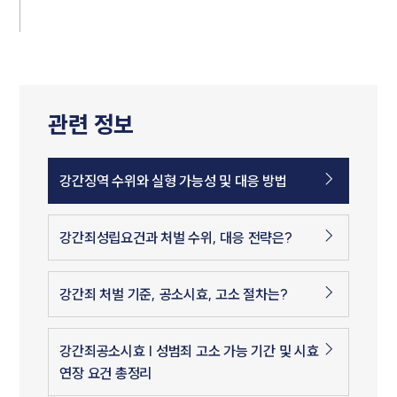
관련 정보
강간징역 수위와 실형 가능성 및 대응 방법
강간죄성립요건과 처벌 수위, 대응 전략은?
강간죄 처벌 기준, 공소시효, 고소 절차는?
강간죄공소시효 | 성범죄 고소 가능 기간 및 시효
연장 요건 총정리