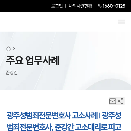
로그인
나의사건현황
1660-0125
주요 업무사례
준강간
광주성범죄전문변호사 고소사례 | 광주성
범죄전문변호사, 준강간 고소대리로 피고