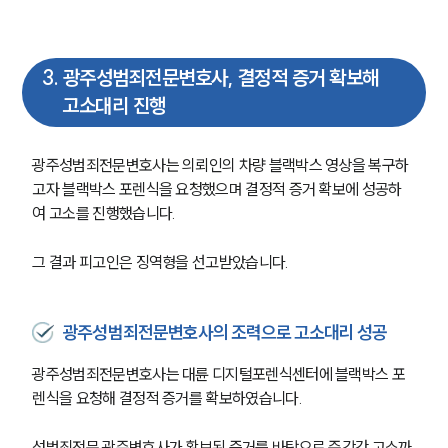
3
.
광주성범죄전문변호사, 결정적 증거 확보해
고소대리 진행
광주성범죄전문변호사는 의뢰인의 차량 블랙박스 영상을 복구하
고자 블랙박스 포렌식을 요청했으며 결정적 증거 확보에 성공하
여 고소를 진행했습니다. 
그 결과 피고인은 징역형을 선고받았습니다.
광주성범죄전문변호사의 조력으로 고소대리 성공
팀소개
광주성범죄전문변호사는 대륜 디지털포렌식센터에 블랙박스 포
렌식을 요청해 결정적 증거를 확보하였습니다.
팀소개
대륜의 강점
성범죄전문 광주변호사가 확보된 증거를 바탕으로 준강간 고소까