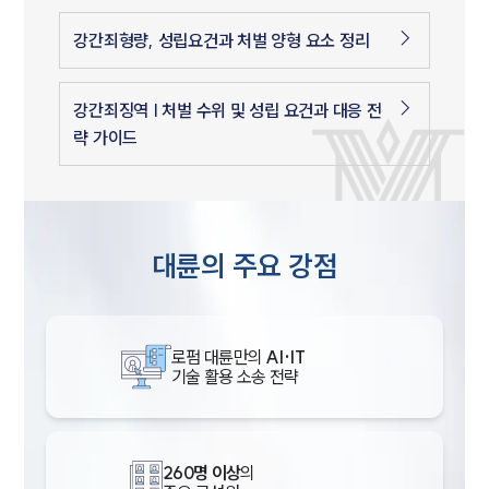
강간죄형량, 성립요건과 처벌 양형 요소 정리
강간죄징역 | 처벌 수위 및 성립 요건과 대응 전
략 가이드
대륜의 주요 강점
로펌 대륜만의
AI·IT
기술 활용 소송 전략
260명 이상
의