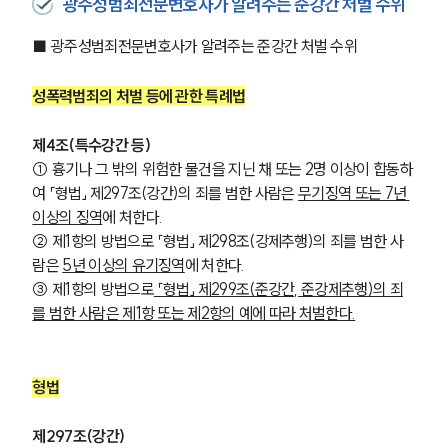
광주성범죄전문변호사가 알려주는 준강간 처벌 수위
■ 광주성범죄전문변호사가 알려주는 준강간 처벌 수위
성폭력범죄의 처벌 등에 관한 특례법
제4조(특수강간 등)
① 흉기나 그 밖의 위험한 물건을 지닌 채 또는 2명 이상이 합동하
여 「형법」 제297조(강간)의 죄를 범한 사람은 
무기징역 또는 7년 
이상의 징역
에 처한다.
② 제1항의 방법으로 「형법」 제298조(강제추행)의 죄를 범한 사
람은 
5년 이상의 유기징역
에 처한다.
③ 제1항의 방법으로
 「형법」 제299조(준강간, 준강제추행)의 죄
를 범한 사람은 제1항 또는 제2항의 예에 따라 처벌한다.
형법
제297조(강간) 