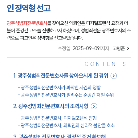
인 징역형 선고
광주성범죄전문변호사
를 찾아오신 의뢰인은 디지털포렌식 요청과 더
불어 준강간 고소를 진행하고자 하셨으며, 성범죄전문 광주변호사의 조
력으로 피고인은 징역형을 선고받았습니다.
수정일
:
2025-09-09
|
저자 :
고병준
CONTENTS
1
.
광주성범죄전문변호사를 찾아오시게 된 경위
-
광주성범죄전문변호사가 파악한 사건의 정황
-
광주성범죄전문변호사가 알려주는 준강간 처벌 수위
2
.
광주성범죄전문변호사의 조력사항
-
광주성범죄전문변호사, 디지털포렌식 진행
-
광주성범죄전문변호사, 의뢰인의 심리적 불안을 호소
3
.
광주성범죄전문변호사, 결정적 증거 확보해