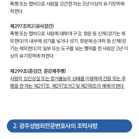
폭행 또는 협박으로 사람을 강간한 자는 3년 이상의 유기징역에 
처한다.
제297조의2(유사강간)
폭행 또는 협박으로 사람에 대하여 구강, 항문 등 신체(성기는 제
외한다)의 내부에 성기를 넣거나 성기, 항문에 손가락 등 신체(성
기는 제외한다)의 일부 또는 도구를 넣는 행위를 한 사람은 2년 이
상의 유기징역에 처한다.
제299조(준강간, 준강제추행) 
사람의 심신상실 또는 항거불능의 상태를 이용하여 간음 또는 추
행을 한 자는 제297조, 제297조의2 및 제298조의 예에 의한다.
2
.
광주성범죄전문변호사의 조력사항