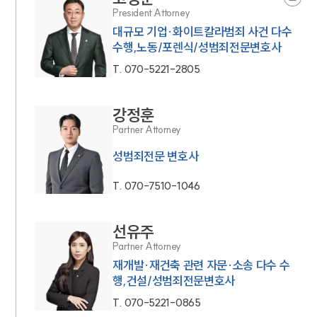
President Attorney
대규모 기업·화이트칼라범죄 사건 다수
수행,노동/포렌식/성범죄전문변호사
T.
070-5221-2805
강정훈
Partner Attorney
성범죄전문 변호사
T.
070-7510-1046
선유주
Partner Attorney
재개발·재건축 관련 자문·소송 다수 수
행,건설/성범죄전문변호사
T.
070-5221-0865