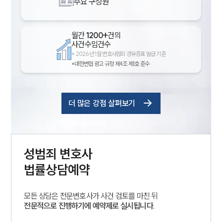
주요 구성원
월간
1200+
건의
사건수임건수
*
2026년 1월 변호사협회 경유증표 발급 기준
*대한변협 광고 규정 제4조 제1호 준수
더 많은 강점 살펴보기
성범죄
변호사
법률상담예약
모든 상담은 전문변호사가 사건 검토를 마친 뒤
전문적으로 진행하기에 예약제로 실시됩니다.