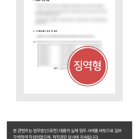
구성원 소개
성범죄전문변호사
소식/자료
언론보도
공지사항
법률 블로그
법률서식
뉴스레터/브로슈어
세미나
대륜법률상담예약
대륜법률상담예약
본 콘텐츠는 법무법인(유한) 대륜의 실제 업무 사례를 바탕으로 일부
각색하여 작성되었으며, 저작권은 당사에 귀속됩니다.