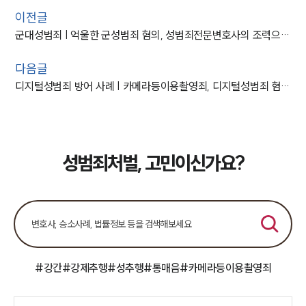
이전글
군대성범죄 | 억울한 군성범죄 혐의, 성범죄전문변호사의 조력으로 불송치
다음글
디지털성범죄 방어 사례 | 카메라등이용촬영죄, 디지털성범죄 혐의 의뢰인 벌금형
성범죄처벌, 고민이신가요?
#강간
#강제추행
#성추행
#통매음
#카메라등이용촬영죄