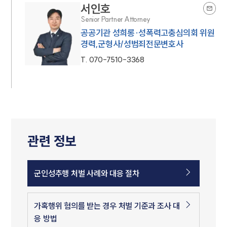
서인호
Senior Partner Attorney
공공기관 성희롱·성폭력고충심의회 위원
경력,군형사/성범죄전문변호사
T.
070-7510-3368
관련 정보
군인성추행 처벌 사례와 대응 절차
가혹행위 혐의를 받는 경우 처벌 기준과 조사 대
응 방법