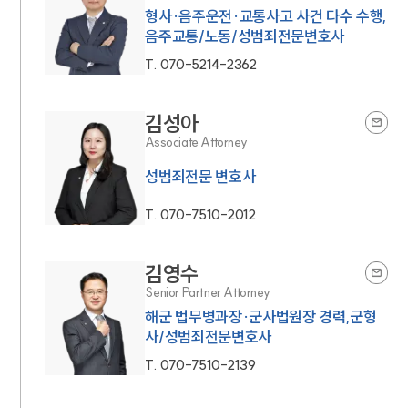
형사·음주운전·교통사고 사건 다수 수행,
음주교통/노동/성범죄전문변호사
T.
070-5214-2362
김성아
Associate Attorney
성범죄전문 변호사
T.
070-7510-2012
김영수
Senior Partner Attorney
해군 법무병과장·군사법원장 경력,군형
사/성범죄전문변호사
T.
070-7510-2139