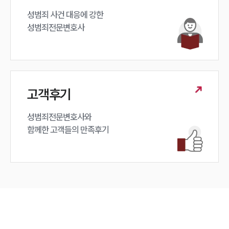
성범죄 사건 대응에 강한 

성범죄전문변호사
고객후기
성범죄전문변호사와

함께한 고객들의 만족후기