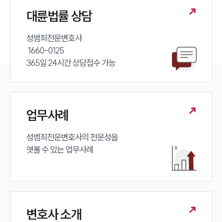
대륜법률 상담
성범죄전문변호사 

 1660-0125 

365일 24시간 상담접수 가능
업무사례
성범죄전문변호사의 전문성을 

엿볼 수 있는 업무사례
변호사 소개