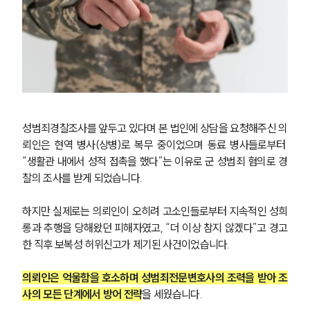
성범죄경찰조사를 앞두고 있다며 본 법인에 상담을 요청해주신 의
뢰인은 현역 병사(상병)로 복무 중이었으며 동료 병사들로부터 
“생활관 내에서 성적 접촉을 했다”는 이유로 군 성범죄 혐의로 경
찰의 조사를 받게 되었습니다.
하지만 실제로는 의뢰인이 오히려 고소인들로부터 지속적인 성희
롱과 추행을 당해왔던 피해자였고, “더 이상 참지 않겠다”고 경고
한 직후 보복성 허위신고가 제기된 사건이었습니다.
의뢰인은 억울함을 호소하며 성범죄전문변호사의 조력을 받아 조
사의 모든 단계에서 방어 전략
을 세웠습니다.