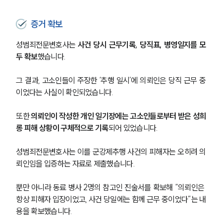
증거 확보
성범죄전문변호사는 
사건 당시 근무기록, 당직표, 병영일지를 모
두 확보
했습니다.
그 결과, 고소인들이 주장한 ‘추행 일시’에 의뢰인은 당직 근무 중
이었다는 사실이 확인되었습니다.
또한 
의뢰인이 작성한 개인 일기장에는 고소인들로부터 받은 성희
롱 피해 상황이 구체적으로 기록
되어 있었습니다.
성범죄전문변호사는 이를 군강제추행 사건의 피해자는 오히려 의
뢰인임을 입증하는 자료로 제출했습니다.
뿐만 아니라 동료 병사 2명의 참고인 진술서를 확보해 “의뢰인은 
항상 피해자 입장이었고, 사건 당일에는 함께 근무 중이었다”는 내
용을 확보했습니다.