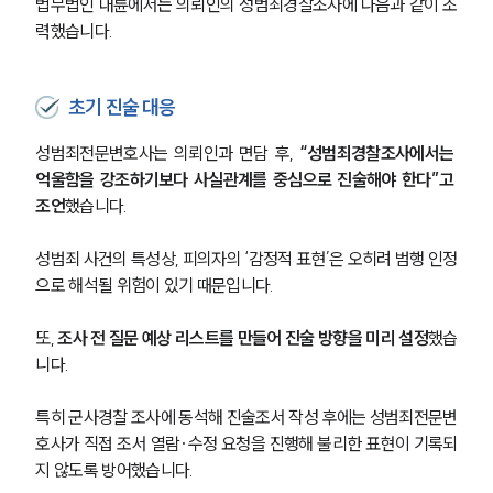
법무법인 대륜에서는 의뢰인의 성범죄경찰조사에 다음과 같이 조
력했습니다.
초기 진술 대응
성범죄전문변호사는 의뢰인과 면담 후, 
“성범죄경찰조사에서는 
억울함을 강조하기보다 사실관계를 중심으로 진술해야 한다”고 
조언
했습니다.
성범죄 사건의 특성상, 피의자의 ‘감정적 표현’은 오히려 범행 인정
으로 해석될 위험이 있기 때문입니다.
또, 
조사 전 질문 예상 리스트를 만들어 진술 방향을 미리 설정
했습
니다.
특히 군사경찰 조사에 동석해 진술조서 작성 후에는 성범죄전문변
호사가 직접 조서 열람·수정 요청을 진행해 불리한 표현이 기록되
지 않도록 방어했습니다.