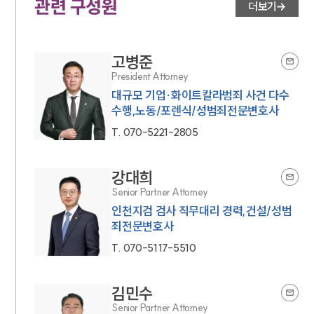
관련 구성원
더보기
고병준
President Attorney
대규모 기업·화이트칼라범죄 사건 다수
수행,노동/포렌식/성범죄전문변호사
T.
070-5221-2805
강대희
Senior Partner Attorney
인천지검 검사 직무대리 경력,건설/성범
죄전문변호사
T.
070-5117-5510
김민수
Senior Partner Attorney