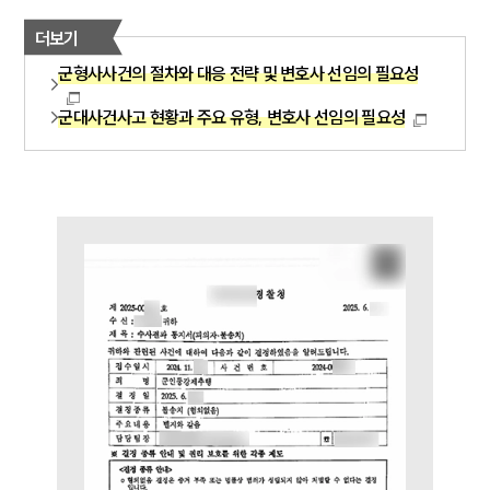
언론보도
더보기
공지사항
군형사사건의 절차와 대응 전략 및 변호사 선임의 필요성
법률 블로그
법률서식
군대사건사고 현황과 주요 유형, 변호사 선임의 필요성
뉴스레터/브로슈어
세미나
대륜법률상담예약
대륜법률상담예약