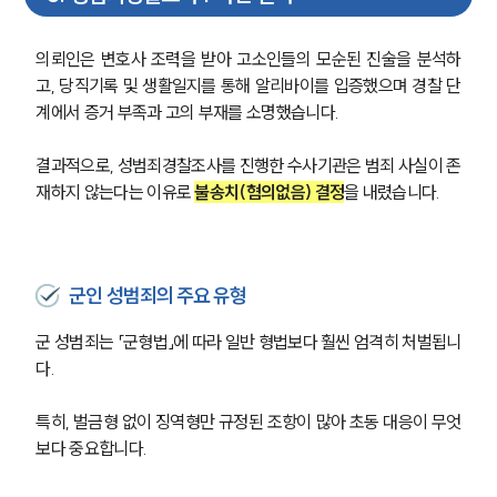
의뢰인은 변호사 조력을 받아 고소인들의 모순된 진술을 분석하
고, 당직기록 및 생활일지를 통해 알리바이를 입증했으며 경찰 단
계에서 증거 부족과 고의 부재를 소명했습니다.
결과적으로, 성범죄경찰조사를 진행한 수사기관은 범죄 사실이 존
재하지 않는다는 이유로 
불송치(혐의없음) 결정
을 내렸습니다.
군인 성범죄의 주요 유형
군 성범죄는 「군형법」에 따라 일반 형법보다 훨씬 엄격히 처벌됩니
다.
특히, 벌금형 없이 징역형만 규정된 조항이 많아 초동 대응이 무엇
보다 중요합니다.