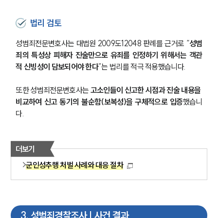
법리 검토
성범죄전문변호사는 대법원 2009도12048 판례를 근거로 “
성범
죄의 특성상 피해자 진술만으로 유죄를 인정하기 위해서는 객관
적 신빙성이 담보되어야 한다
”는 법리를 적극 적용했습니다.
또한 성범죄전문변호사는 
고소인들이 신고한 시점과 진술 내용을 
비교하여 신고 동기의 불순함(보복성)을 구체적으로 입증
했습니
다.
더보기
군인성추행 처벌 사례와 대응 절차
3
.
성범죄경찰조사 | 사건 결과