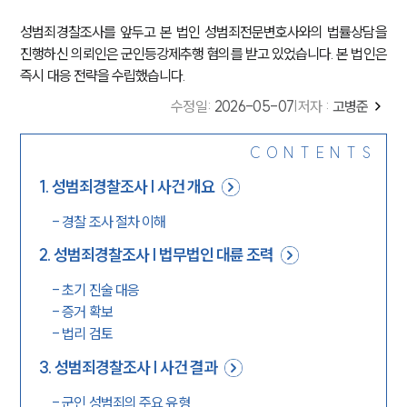
성범죄경찰조사를 앞두고 본 법인 성범죄전문변호사와의 법률상담을
진행하신 의뢰인은 군인등강제추행 혐의를 받고 있었습니다. 본 법인은
즉시 대응 전략을 수립했습니다.
수정일
:
2026-05-07
|
저자 :
고병준
CONTENTS
1
.
성범죄경찰조사 | 사건 개요
-
경찰 조사 절차 이해
2
.
성범죄경찰조사 | 법무법인 대륜 조력
-
초기 진술 대응
-
증거 확보
-
법리 검토
3
.
성범죄경찰조사 | 사건 결과
-
군인 성범죄의 주요 유형