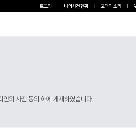
로그인
나의사건현황
고객의 소리
팀소개
업무사례
업무분야
뢰인의 사전 동의 하에 게재하였습니다.