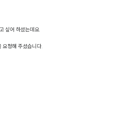
고 싶어 하셨는데요.
 요청해 주셨습니다.
팀소개
팀소개
대륜의 강점
오시는 길
글로벌 파트너 로펌
고객의 소리
통합검색