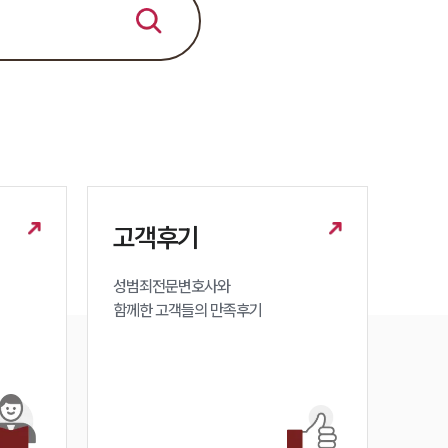
고객후기
성범죄전문변호사와

함께한 고객들의 만족후기