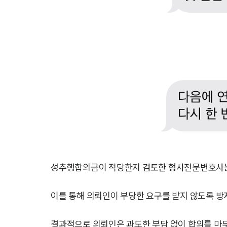
성추행합의금이 적당한지 검토한 형사전문변호사는
이를 통해 의뢰인이 부당한 요구를 받지 않도록 방
결과적으로 의뢰인은 과도한 부담 없이 합의를 마무