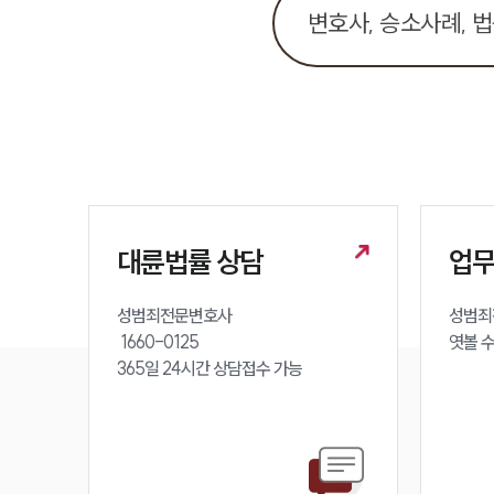
대륜법률 상담
업
성범죄전문변호사 

성범죄
 1660-0125 

엿볼 
365일 24시간 상담접수 가능