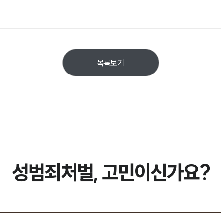
목록보기
성범죄처벌, 고민이신가요?