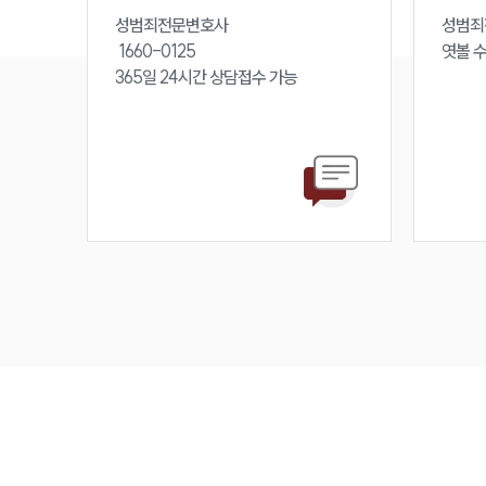
성범죄전문변호사 

성범죄
 1660-0125 

엿볼 
365일 24시간 상담접수 가능