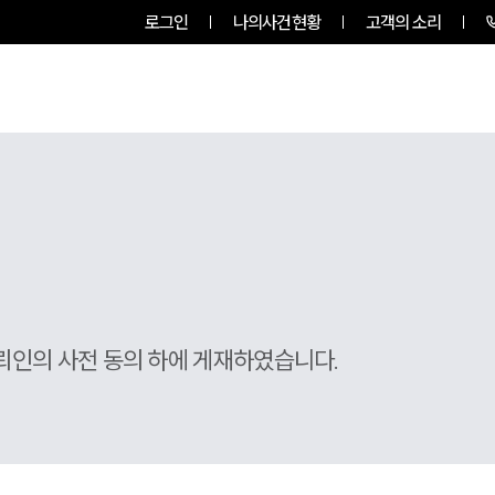
로그인
나의사건현황
고객의 소리
팀소개
업무사례
업무분야
뢰인의 사전 동의 하에 게재하였습니다.