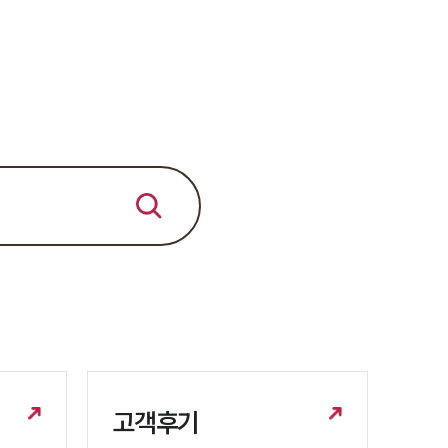
세미나
대륜법률상담예약
대륜법률상담예약
고객후기