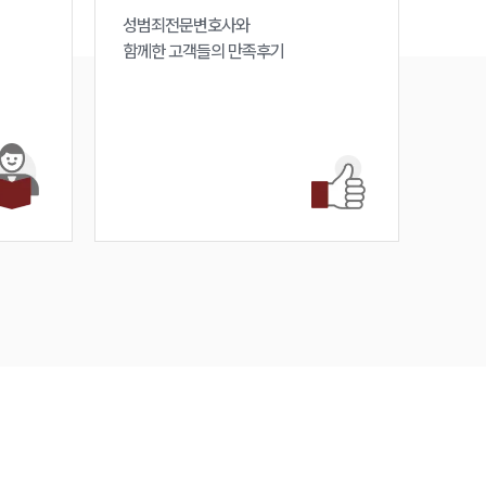
성범죄전문변호사와

함께한 고객들의 만족후기