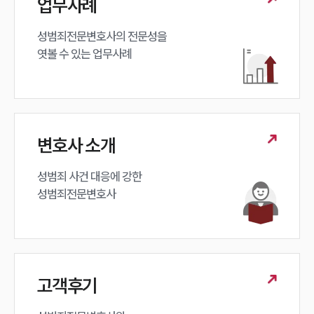
업무사례
언론보도
성범죄전문변호사의 전문성을 

공지사항
법률 블로그
엿볼 수 있는 업무사례
법률서식
뉴스레터/브로슈어
세미나
대륜법률상담예약
변호사 소개
대륜법률상담예약
성범죄 사건 대응에 강한 

성범죄전문변호사
고객후기