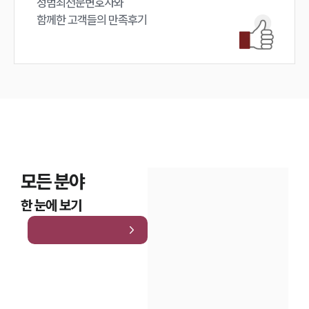
성범죄전문변호사와

함께한 고객들의 만족후기
모든 분야
한 눈에 보기