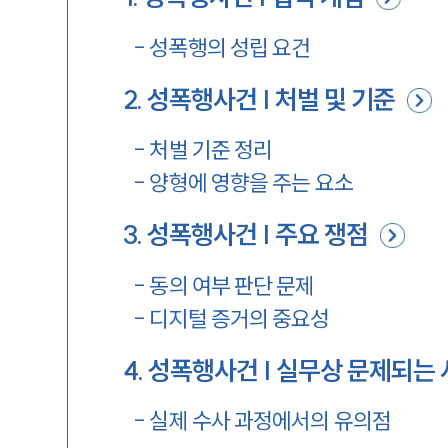
-
성폭행의 성립 요건
2
.
성폭행사건 | 처벌 및 기준
-
처벌 기준 정리
-
양형에 영향을 주는 요소
3
.
성폭행사건 | 주요 쟁점
-
동의 여부 판단 문제
-
디지털 증거의 중요성
4
.
성폭행사건 | 실무상 문제되는
-
실제 수사 과정에서의 유의점