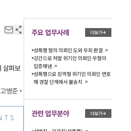
주요 업무사례
더보기
성폭행 혐의 의뢰인 도와 무죄 판결
강간으로 처벌 위기인 의뢰인 무혐의
입증해냄
해 살펴보
성폭행으로 징역형 위기인 의뢰인 변호
해 경찰 단계에서 불송치
고병준
관련 업무분야
더보기
NTS