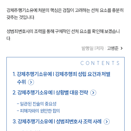
강제추행기소유예 처분의 핵심은 검찰이 고려하는 선처 요소를 충분히 
갖추는 것입니다.
성범죄변호사의 조력을 통해 구체적인 선처 요소를 확인해 보겠습니
다. 
발행일
:
|
저자 :
고병준
CONTENTS
1
.
강제추행기소유예 | 강제추행죄 성립 요건과 처벌
수위
2
.
강제추행기소유예 | 상황별 대응 전략
-
일관된 진술의 중요성
-
피해자와의 원만한 합의
3
.
강제추행기소유예 | 성범죄변호사 조력 사례