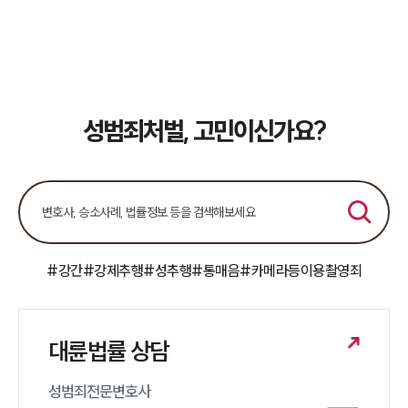
성범죄처벌, 고민이신가요?
#강간
#강제추행
#성추행
#통매음
#카메라등이용촬영죄
대륜법률 상담
성범죄전문변호사 
