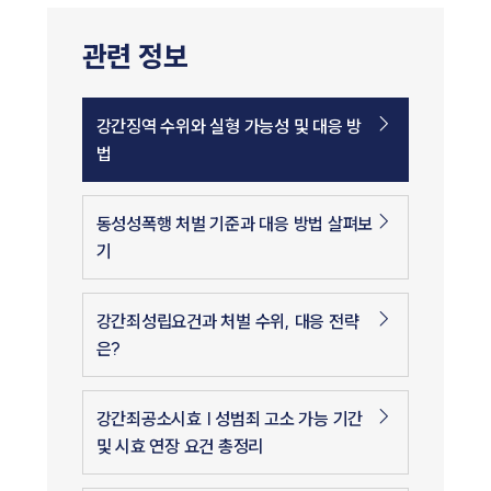
관련 정보
강간징역 수위와 실형 가능성 및 대응 방
법
동성성폭행 처벌 기준과 대응 방법 살펴보
기
강간죄성립요건과 처벌 수위, 대응 전략
은?
강간죄공소시효 | 성범죄 고소 가능 기간
및 시효 연장 요건 총정리