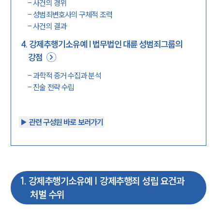
-
사건의 경위
-
성범죄변호사의 구체적 조력
-
사건의 결과
4
.
강제추행기소유예 | 법무법인 대륜 성범죄그룹의
강점
-
과학적 증거 수집과 분석
-
진술 전략 수립
▶︎ 관련 구성원 바로 보러가기
1
.
강제추행기소유예 | 강제추행죄 성립 요건과
처벌 수위