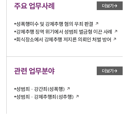
주요 업무사례
더보기
성폭행미수 및 강제추행 혐의 무죄 판결
강제추행 징역 위기에서 성범죄 벌금형 이끈 사례
회식장소에서 강제추행 저지른 의뢰인 처벌 방어
관련 업무분야
더보기
성범죄 · 강간죄(성폭행)
성범죄 · 강제추행죄(성추행)