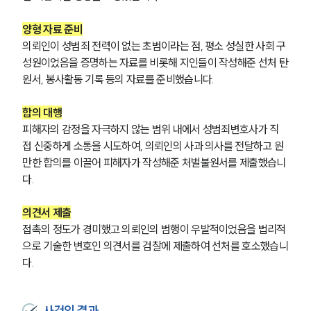
양형 자료 준비
의뢰인이 성범죄 전력이 없는 초범이라는 점, 평소 성실한 사회 구
성원이었음을 증명하는 자료를 비롯해 지인들이 작성해준 선처 탄
원서, 봉사활동 기록 등의 자료를 준비했습니다.
합의 대행
피해자의 감정을 자극하지 않는 범위 내에서 성범죄변호사가 직
접 신중하게 소통을 시도하여, 의뢰인의 사과 의사를 전달하고 원
만한 합의를 이끌어 피해자가 작성해준 처벌불원서를 제출했습니
다.
의견서 제출
접촉의 정도가 경미했고 의뢰인의 범행이 우발적이었음을 법리적
으로 기술한 변호인 의견서를 검찰에 제출하여 선처를 호소했습니
다.
팀소개
사건의 결과