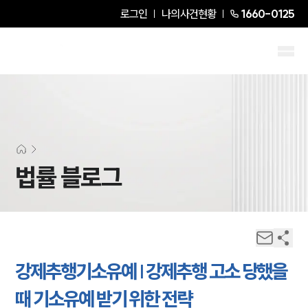
로그인
나의사건현황
1660-0125
법률 블로그
강제추행기소유예 | 강제추행 고소 당했을
때 기소유예 받기 위한 전략