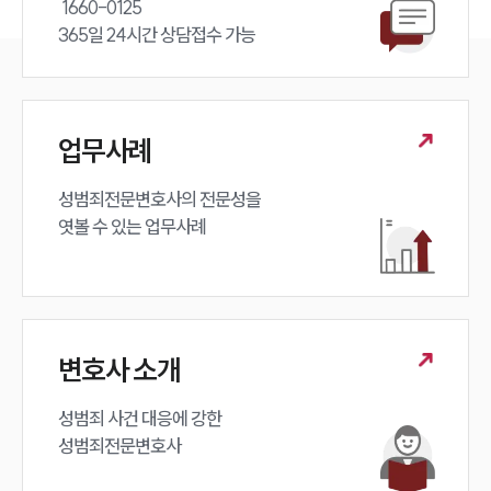
 1660-0125 

365일 24시간 상담접수 가능
업무사례
성범죄전문변호사의 전문성을 

엿볼 수 있는 업무사례
변호사 소개
성범죄 사건 대응에 강한 

성범죄전문변호사