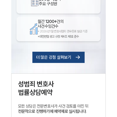
주요 구성원
월간
1200+
건의
사건수임건수
*
2026년 1월 변호사협회 경유증표 발급 기준
*대한변협 광고 규정 제4조 제1호 준수
더 많은 강점 살펴보기
성범죄
변호사
법률상담예약
모든 상담은 전문변호사가 사건 검토를 마친 뒤
전문적으로 진행하기에 예약제로 실시됩니다.