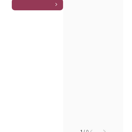
인재채용
만화로 보는 사례
1
/
0