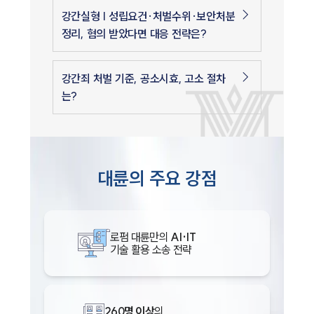
강간실형 | 성립요건·처벌수위·보안처분
정리, 혐의 받았다면 대응 전략은?
강간죄 처벌 기준, 공소시효, 고소 절차
는?
대륜의 주요 강점
로펌 대륜만의
AI·IT
기술 활용 소송 전략
260명 이상
의