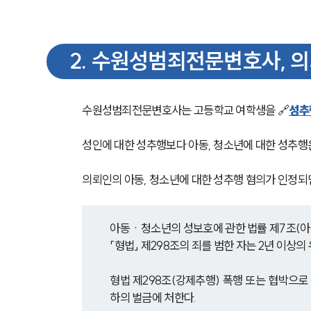
2
.
수원성범죄전문변호사, 의
수원성범죄전문변호사는 고등학교 여학생을 🔗
성추
성인에 대한 성추행보다 아동, 청소년에 대한 성추행
의뢰인의 아동, 청소년에 대한 성추행 혐의가 인정되
아동ㆍ청소년의 성보호에 관한 법률 제7조(
「형법」 제298조의 죄를 범한 자는 2년 이상
형법 제298조(강제추행) 폭행 또는 협박으로 
하의 벌금에 처한다.