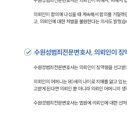
수원성범죄전문변호사는 의뢰인이 피해자, 피해자 법
의뢰인이 합의에 나섰을 때 계속해서 합의를 거절하
고, 의뢰인에 대한 처벌을 불원한다는 의사도 밝혔습
수원성범죄전문변호사, 의뢰인이 징역
수원성범죄전문변호사는 의뢰인이 징역형을 선고받게
의뢰인의 어머니는 80세의 나이로 치매를 앓고 있는
고받게 된다면 의뢰인 뿐 아니라 의뢰인 어머니의 생
수원성범죄전문변호사는 법원에 의뢰인에 대한 선처를