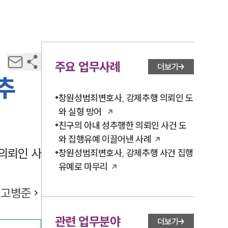
주요 업무사례
더보기
추
창원성범죄변호사, 강제추행 의뢰인 도
와 실형 방어
친구의 아내 성추행한 의뢰인 사건 도
와 집행유예 이끌어낸 사례
의뢰인 사
창원성범죄변호사, 강제추행 사건 집행
유예로 마무리
고병준
관련 업무분야
더보기