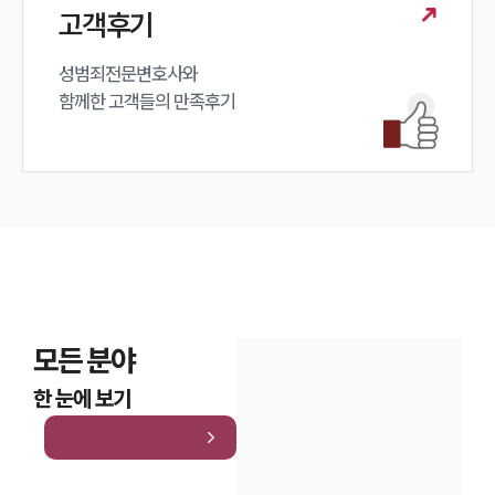
고객후기
성범죄전문변호사와

함께한 고객들의 만족후기
모든 분야
한 눈에 보기