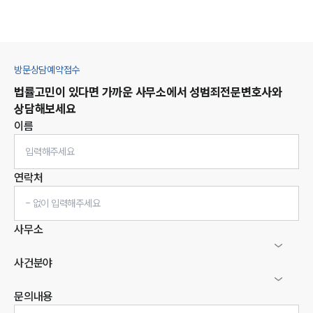
방문상담예약접수
법률고민이 있다면 가까운 사무소에서
성범죄
전문변호사와
상담해보세요
이름
연락처
사무소
사건분야
문의내용