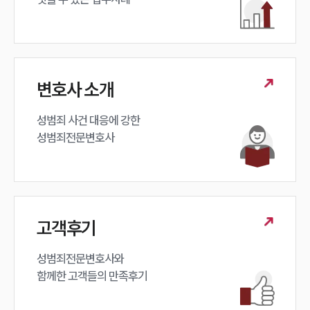
공지사항
법률 블로그
법률서식
뉴스레터/브로슈어
세미나
변호사 소개
대륜법률상담예약
성범죄 사건 대응에 강한 

성범죄전문변호사
대륜법률상담예약
고객후기
성범죄전문변호사와

함께한 고객들의 만족후기