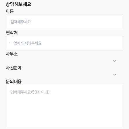
상담해보세요
이름
연락처
사무소
사건분야
문의내용
인재채용
만화로 보는 사례