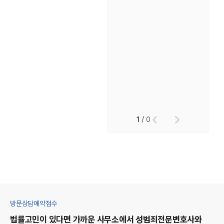
1
/
0
방문상담예약접수
법률고민이 있다면 가까운 사무소에서
성범죄
전문변호사와