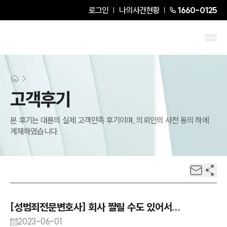
로그인
나의사건현황
1660-0125
고객후기
본 후기는 대륜의 실제 고객만족 후기이며, 의뢰인의 사전 동의 하에
게재하였습니다.
[성범죄전문변호사] 회사 짤릴 수도 있어서...
2023-06-01