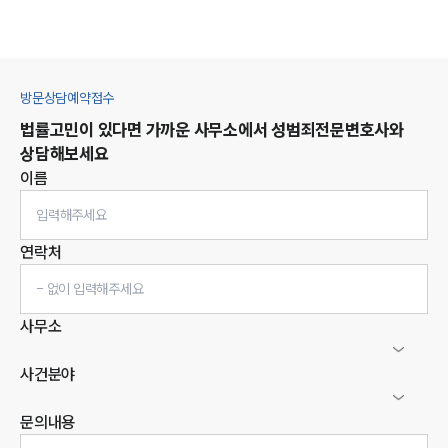
방문상담예약접수
법률고민이 있다면 가까운 사무소에서
성범죄
전문변호사와
상담해보세요
이름
연락처
사무소
사건분야
문의내용