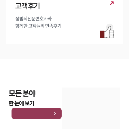
고객후기
성범죄전문변호사와

함께한 고객들의 만족후기
모든 분야
한 눈에 보기