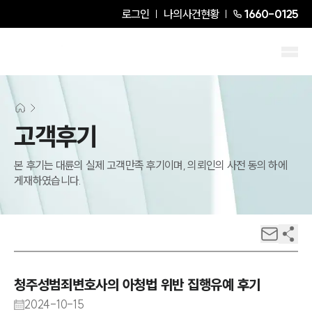
로그인
나의사건현황
1660-0125
고객후기
본 후기는 대륜의 실제 고객만족 후기이며, 의뢰인의 사전 동의 하에
게재하였습니다.
청주성범죄변호사의 아청법 위반 집행유예 후기
2024-10-15