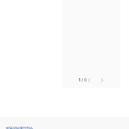
1
/
0
방문상담예약접수