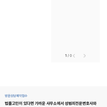
1
/
0
방문상담예약접수
법률고민이 있다면 가까운 사무소에서
성범죄
전문변호사와