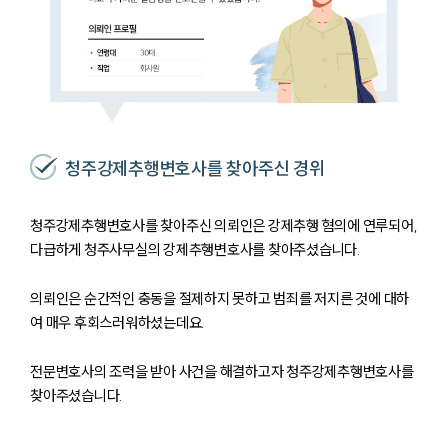
청주강제추행변호사를 찾아주신 경위
청주강제추행변호사를 찾아주신 의뢰인은 강제추행 혐의에 연루되어,
다급하게 청주사무실의 강제추행변호사를 찾아주셨습니다.
의뢰인은 순간적인 충동을 절제하지 못하고 범죄를 저지른 것에 대하
여 매우 후회스러워하셨는데요.
전문변호사의 조력을 받아 사건을 해결하고자 청주강제추행변호사를
찾아주셨습니다.