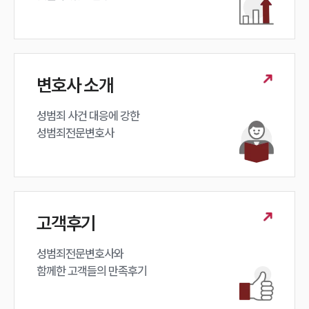
변호사 소개
성범죄 사건 대응에 강한 

성범죄전문변호사
고객후기
성범죄전문변호사와

함께한 고객들의 만족후기