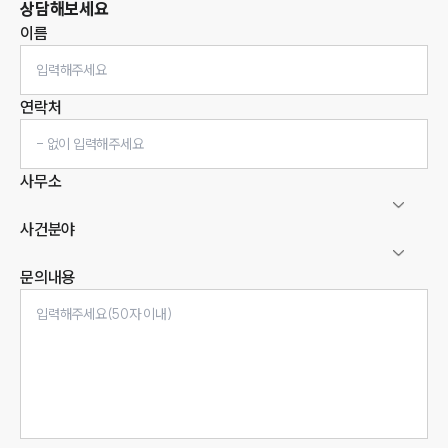
상담해보세요
이름
연락처
사무소
사건분야
문의내용
인재채용
만화로 보는 사례