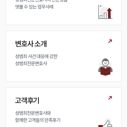
엿볼 수 있는 업무사례
변호사 소개
성범죄 사건 대응에 강한 

성범죄전문변호사
고객후기
성범죄전문변호사와

함께한 고객들의 만족후기