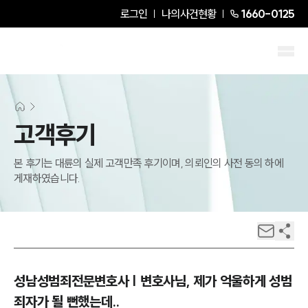
로그인
나의사건현황
1660-0125
고객후기
본 후기는 대륜의 실제 고객만족 후기이며, 의뢰인의 사전 동의 하에
게재하였습니다.
성남성범죄전문변호사 | 변호사님, 제가 억울하게 성범
죄자가 될 뻔했는데..