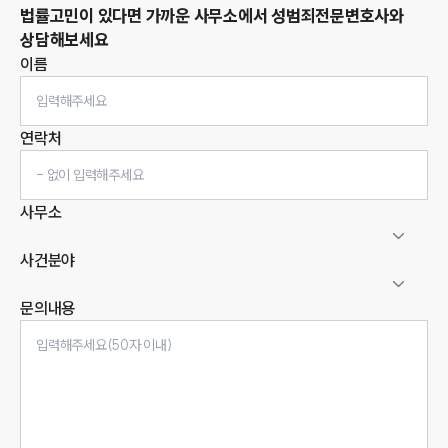
법률고민이 있다면 가까운 사무소에서
성범죄
전문변호사와
상담해보세요
이름
연락처
사무소
사건분야
문의내용
인재채용
만화로 보는 사례