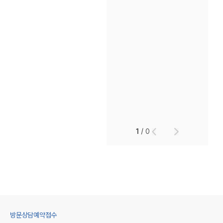
1
/
0
방문상담예약접수