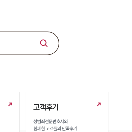
세미나
대륜법률상담예약
대륜법률상담예약
고객후기
성범죄전문변호사와

함께한 고객들의 만족후기