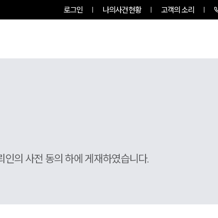
로그인
나의사건현황
고객의 소리
팀소개
업무사례
업무분야
뢰인의 사전 동의 하에 게재하였습니다.