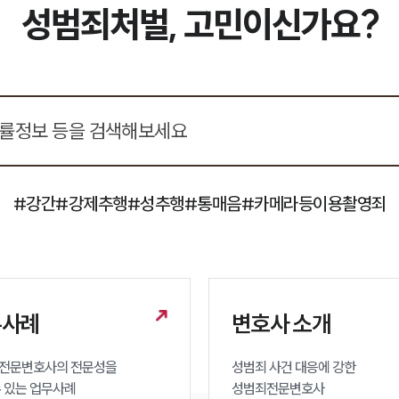
성범죄처벌, 고민이신가요?
#강간
#강제추행
#성추행
#통매음
#카메라등이용촬영죄
무사례
변호사 소개
전문변호사의 전문성을 

성범죄 사건 대응에 강한 

수 있는 업무사례
성범죄전문변호사