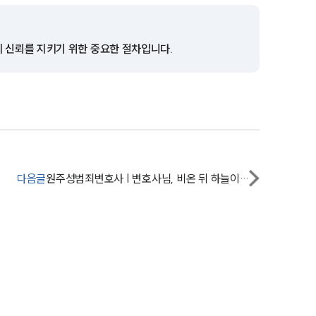
전체
의 신뢰를 지키기 위한 중요한 절차입니다.
구성원 소개
성범죄전문변호사
소식/자료
언론보도
다음글
원주성범죄변호사 | 변호사님, 비온 뒤 하늘이 가장 맑습니다.
공지사항
법률 블로그
법률서식
뉴스레터/브로슈어