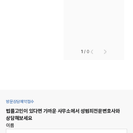
1
/
0
방문상담예약접수
법률고민이 있다면 가까운 사무소에서
성범죄
전문변호사와
상담해보세요
이름