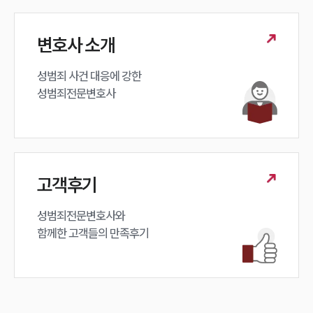
변호사 소개
성범죄 사건 대응에 강한 

성범죄전문변호사
고객후기
성범죄전문변호사와

함께한 고객들의 만족후기