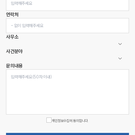
연락처
사무소
사건분야
문의내용
인재채용
만화로 보는 사례
개인정보수집에 동의합니다.