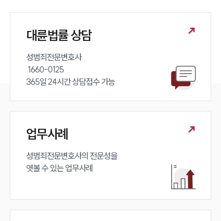
대륜법률 상담
성범죄전문변호사 

 1660-0125 

365일 24시간 상담접수 가능
업무사례
성범죄전문변호사의 전문성을 

엿볼 수 있는 업무사례