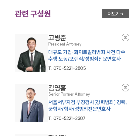
대륜법률상담예약
관련 구성원
더보기
고병준
President Attorney
대규모 기업·화이트칼라범죄 사건 다수
수행,노동/포렌식/성범죄전문변호사
T.
070-5221-2805
김영흠
Senior Partner Attorney
서울서부지검 부장검사[강력범죄] 경력,
군형사/형사/성범죄전문변호사
T.
070-5221-2387