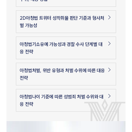
2D아청법 트위터 성착취물 판단 기준과 형사처
벌 가능성
아청법기소유예 가능성과 경찰 수사 단계별 대
응 전략
아청법처벌, 위반 유형과 처벌 수위에 따른 대응
전략
아청법나이 기준에 따른 성범죄 처벌 수위와 대
응 전략