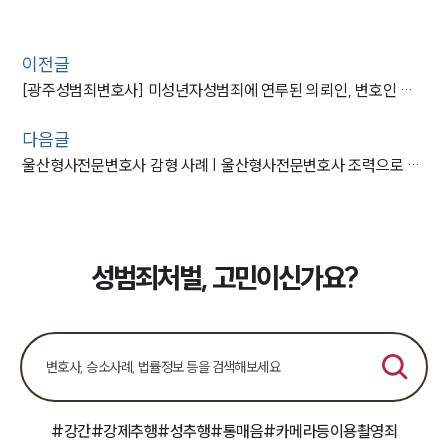
이전글
[광주성범죄변호사] 미성년자성범죄에 연루된 의뢰인, 변호인 조력으로 ‘무죄’
다음글
울산형사전문변호사 감형 사례 | 울산형사전문변호사 조력으로 장애인 강제추행 의뢰인 집행유예
성범죄처벌, 고민이신가요?
#강간
#강제추행
#성추행
#통매음
#카메라등이용촬영죄