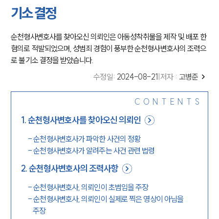
기소 결정
순천형사변호사를 찾아오신 의뢰인은 아동성착취물을 제작 및 배포 한
혐의로 적발되었으며, 성범죄 경험이 풍부한 순천형사변호사의 조력으
로 불기소 결정을 받았습니다.
수정일
:
2024-08-21
|
저자 :
고병준
CONTENTS
1
.
순천형사변호사를 찾아오신 의뢰인
-
순천형사변호사가 파악한 사건의 정황
-
순천형사변호사가 알려주는 사건 관련 법령
2
.
순천형사변호사의 조력사항
-
순천형사변호사, 의뢰인이 초범임을 주장
-
순천형사변호사, 의뢰인이 실제로 찍은 영상이 아님을
주장