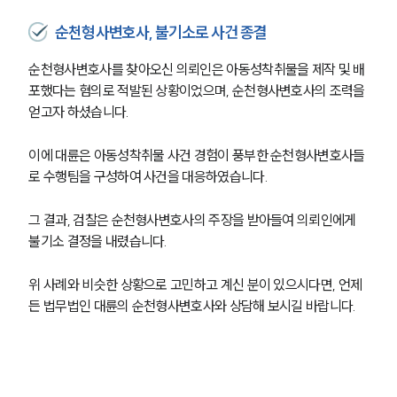
순천형사변호사, 불기소로 사건 종결
순천형사변호사를 찾아오신 의뢰인은 아동성착취물을 제작 및 배
포했다는 혐의로 적발된 상황이었으며, 순천형사변호사의 조력을 
얻고자 하셨습니다.
이에 대륜은 아동성착취물 사건 경험이 풍부한 순천형사변호사들
로 수행팀을 구성하여 사건을 대응하였습니다.
그 결과, 검찰은 순천형사변호사의 주장을 받아들여 의뢰인에게 
불기소 결정을 내렸습니다.
위 사례와 비슷한 상황으로 고민하고 계신 분이 있으시다면, 언제
든 법무법인 대륜의 순천형사변호사와 상담해 보시길 바랍니다.