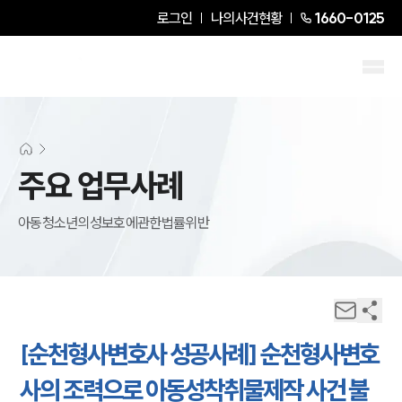
로그인
나의사건현황
1660-0125
주요 업무사례
아동청소년의성보호에관한법률위반
[순천형사변호사 성공사례] 순천형사변호
사의 조력으로 아동성착취물제작 사건 불