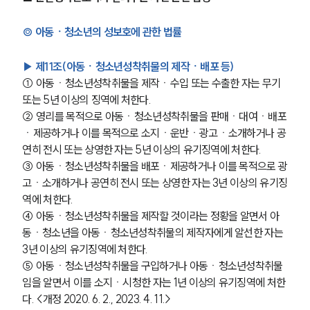
◎ 아동ㆍ청소년의 성보호에 관한 법률
▶ 제11조(아동ㆍ청소년성착취물의 제작ㆍ배포 등)
① 아동ㆍ청소년성착취물을 제작ㆍ수입 또는 수출한 자는 무기 
또는 5년 이상의 징역에 처한다.
② 영리를 목적으로 아동ㆍ청소년성착취물을 판매ㆍ대여ㆍ배포
ㆍ제공하거나 이를 목적으로 소지ㆍ운반ㆍ광고ㆍ소개하거나 공
연히 전시 또는 상영한 자는 5년 이상의 유기징역에 처한다.
③ 아동ㆍ청소년성착취물을 배포ㆍ제공하거나 이를 목적으로 광
고ㆍ소개하거나 공연히 전시 또는 상영한 자는 3년 이상의 유기징
역에 처한다.
④ 아동ㆍ청소년성착취물을 제작할 것이라는 정황을 알면서 아
동ㆍ청소년을 아동ㆍ청소년성착취물의 제작자에게 알선한 자는 
3년 이상의 유기징역에 처한다.
⑤ 아동ㆍ청소년성착취물을 구입하거나 아동ㆍ청소년성착취물
임을 알면서 이를 소지ㆍ시청한 자는 1년 이상의 유기징역에 처한
다. <개정 2020. 6. 2., 2023. 4. 11.>