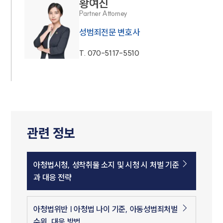
황여진
Partner Attorney
성범죄전문 변호사
T.
070-5117-5510
관련 정보
아청법시청, 성착취물 소지 및 시청 시 처벌 기준
과 대응 전략
아청법위반 | 아청법 나이 기준, 아동성범죄처벌
수위, 대응 방법