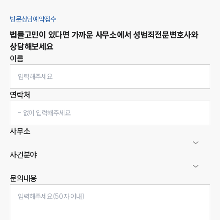
방문상담예약접수
법률고민이 있다면 가까운 사무소에서
성범죄
전문변호사와
상담해보세요
이름
연락처
사무소
사건분야
문의내용