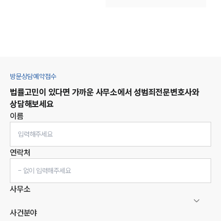
방문상담예약접수
법률고민이 있다면 가까운 사무소에서
성범죄
전문변호사와
상담해보세요
이름
연락처
사무소
사건분야