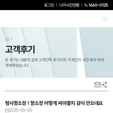
로그인
나의사건현황
1660-0125
고객후기
본 후기는 대륜의 실제 고객만족 후기이며, 의뢰인의 사전 동의 하에
게재하였습니다.
형사항소장 | 항소장 어떻게 써야할지 감이 안오네요
2025-06-05