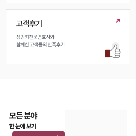
고객후기
성범죄전문변호사와

함께한 고객들의 만족후기
모든 분야
한 눈에 보기