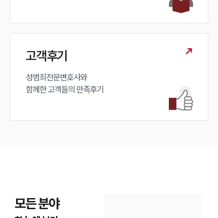
고객후기
성범죄전문변호사와

함께한 고객들의 만족후기
모든 분야