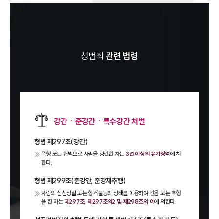
성범죄
관련 법령
강간ㆍ준강간ㆍ특수강간 처벌
형법 제297조(강간)
폭행 또는 협박으로 사람을 강간한 자는
3년 이상의 유기징역
에 처
한다.
형법 제299조(준강간, 준강제추행)
사람의 심신상실 또는 항거불능의 상태를 이용하여 간음 또는 추행
을 한 자는
제297조, 제297조의2 및 제298조의 예
에 의한다.