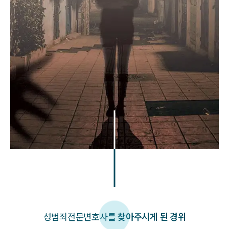
성범죄
전문변호사를
찾아주시게 된 경위