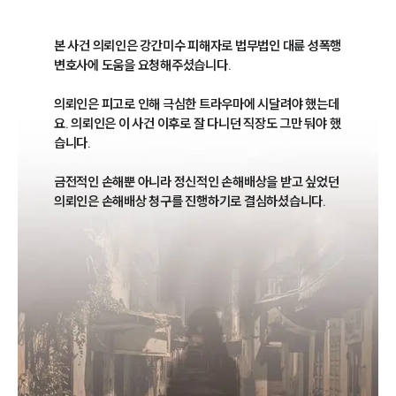
본 사건 의뢰인은 강간미수 피해자로 법무법인 대륜 성폭행
변호사에 도움을 요청해주셨습니다.

의뢰인은 피고로 인해 극심한 트라우마에 시달려야 했는데
요. 의뢰인은 이 사건 이후로 잘 다니던 직장도 그만 둬야 했
습니다.

금전적인 손해뿐 아니라 정신적인 손해배상을 받고 싶었던 
의뢰인은 손해배상 청구를 진행하기로 결심하셨습니다.