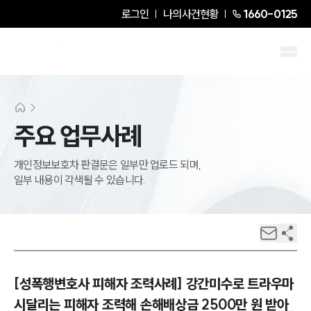
로그인
나의사건현황
1660-0125
주요 업무사례
개인정보보호차 판결문은 일부만 업로드 되며,
일부 내용이 각색될 수 있습니다.
[성폭행변호사 피해자 조력사례] 강간미수로 트라우마
시달리는 피해자 조력해 손해배상금 2500만 원 받아