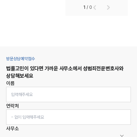
1
/
0
방문상담예약접수
법률고민이 있다면 가까운 사무소에서
성범죄
전문변호사와
상담해보세요
이름
연락처
사무소