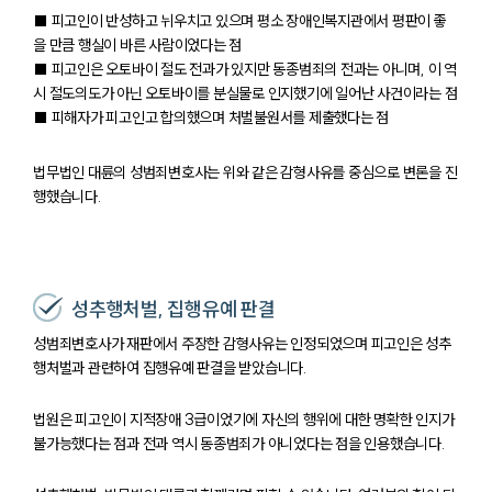
■ 피고인이 반성하고 뉘우치고 있으며 평소 장애인복지관에서 평판이 좋
을 만큼 행실이 바른 사람이었다는 점
■ 피고인은 오토바이 절도 전과가 있지만 동종범죄의 전과는 아니며, 이 역
시 절도의도가 아닌 오토바이를 분실물로 인지했기에 일어난 사건이라는 점
■ 피해자가 피고인고 합의했으며 처벌불원서를 제출했다는 점
법무법인 대륜의 성범죄변호사는 위와 같은 감형사유를 중심으로 변론을 진
행했습니다.
성추행처벌, 집행유예 판결
성범죄변호사가 재판에서 주장한 감형사유는 인정되었으며 피고인은 성추
행처벌과 관련하여 집행유예 판결을 받았습니다.
법원은 피고인이 지적장애 3급이었기에 자신의 행위에 대한 명확한 인지가
불가능했다는 점과 전과 역시 동종범죄가 아니었다는 점을 인용했습니다.