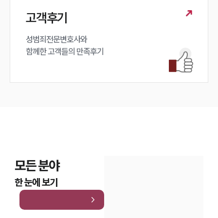
고객후기
성범죄전문변호사와

함께한 고객들의 만족후기
모든 분야
한 눈에 보기