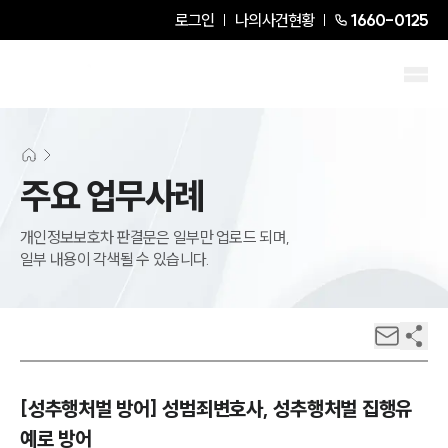
로그인
나의사건현황
1660-0125
주요 업무사례
개인정보보호차 판결문은 일부만 업로드 되며,
일부 내용이 각색될 수 있습니다.
[성추행처벌 방어] 성범죄변호사, 성추행처벌 집행유
예로 방어