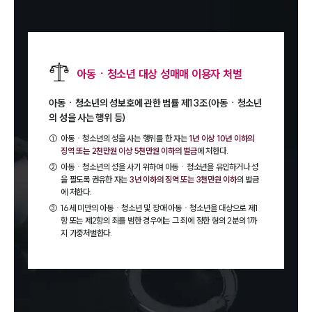
아동ㆍ청소년 대상 성매매 이용자 처벌
아동ㆍ청소년의 성보호에 관한 법률 제13조(아동ㆍ청소년
의 성을 사는 행위 등)
①
아동ㆍ청소년의 성을 사는 행위를 한 자는
1년 이상 10년 이하의
징역 또는 2천만원 이상 5천만원 이하의 벌금
에 처한다.
②
아동ㆍ청소년의 성을 사기 위하여 아동ㆍ청소년을 유인하거나 성
을 팔도록 권유한 자는
3년 이하의 징역 또는 3천만원 이하
의 벌금
에 처한다.
③
16세 미만의 아동ㆍ청소년 및 장애 아동ㆍ청소년을 대상으로 제1
항 또는 제2항의 죄를 범한 경우에는 그 죄에 정한 형의 2분의 1까
지 가중처벌한다.