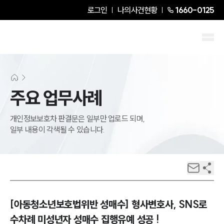
로그인
나의사건현황
1660-0125
주요 업무사례
개인정보보호차 판결문은 일부만 업로드 되며,
일부 내용이 각색될 수 있습니다.
[아동청소년보호법위반 성매수] 형사변호사, SNS로
수차례 미성년자 성매수 집행유예 성공 !