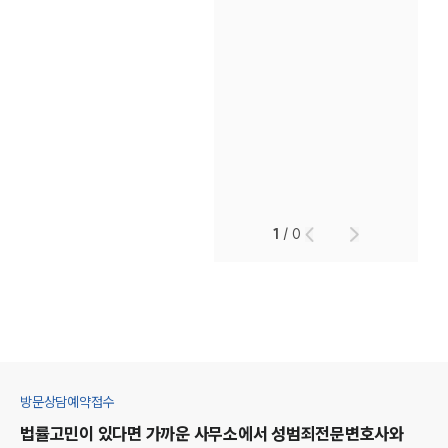
1
/
0
방문상담예약접수
법률고민이 있다면 가까운 사무소에서
성범죄
전문변호사와