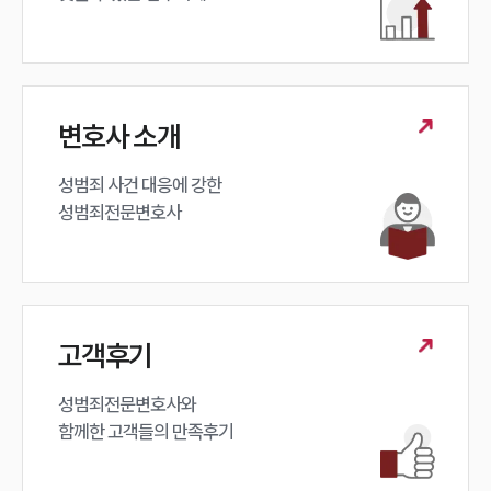
변호사 소개
성범죄 사건 대응에 강한 

성범죄전문변호사
고객후기
성범죄전문변호사와

함께한 고객들의 만족후기