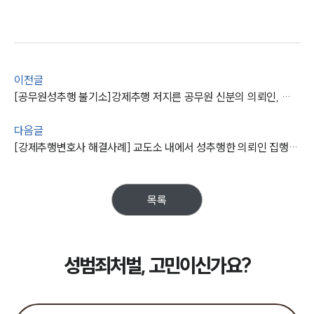
이전글
[공무원성추행 불기소]강제추행 저지른 공무원 신분의 의뢰인, 안산성범죄변호사와 함께 사건 불기소
다음글
[강제추행변호사 해결사례] 교도소 내에서 성추행한 의뢰인 집행유예로 방어 성공
목록
성범죄처벌, 고민이신가요?