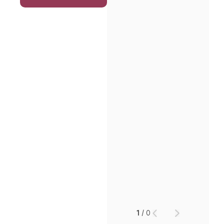
1
/
0