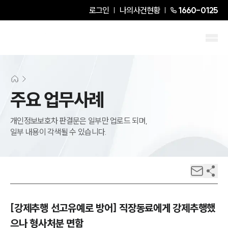
로그인
나의사건현황
1660-0125
주요 업무사례
개인정보보호차 판결문은 일부만 업로드 되며,
일부 내용이 각색될 수 있습니다.
[강제추행 선고유예로 방어] 직장동료에게 강제추행했
으나 형사처분 면함