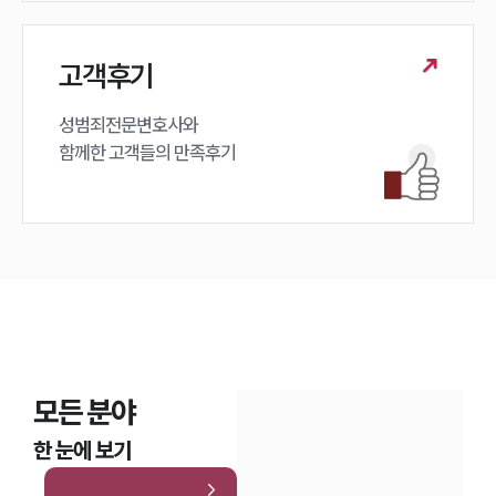
고객후기
성범죄전문변호사와

함께한 고객들의 만족후기
모든 분야
한 눈에 보기