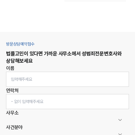
방문상담예약접수
법률고민이 있다면 가까운 사무소에서
성범죄
전문변호사와
상담해보세요
이름
연락처
사무소
사건분야