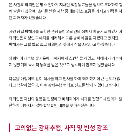
본 사건의 의뢰인은 평소 친하게 지내던 직장동료들을 집으로 초대하여 함
께 술을 마셨으며, 초대를 받은 사람 중에는 평소 호감을 가지고 연락을 하
던 피해자가 있었습니다.
사건 당일 피해자를 포함한 손님들이 의뢰인의 집에서 머물기로 하였기에
의뢰인은 이성인 피해자를 배려해서 다른 방에서 잠을 자겠다고 했지만,
피해자는 그럴 필요 없고 의뢰인의 옆에서 잠을 자겠다고 하였습니다.
의뢰인이 새벽녘 술기운에 피해자에게 스킨십을 하였고, 피해자가 거부하
지 않았기에 묵시적 동의를 받은 것으로 생각하여 멈추지 않았습니다.
다음날 아침에도 같이 식사를 하고 인사를 하며 헤어졌기에 큰 문제가 없
다고 생각하였으나, 이후 강제추행 혐의로 신고를 받게 되었다고 합니다.
의뢰인은 자신의 잘못을 인정하고 피해자에게 사과를 전했으나 합의가 원
만하게 이뤄지지 않아 법무법인 대륜을 찾아주셨습니다.
고의없는 강제추행, 사직 및 반성 강조