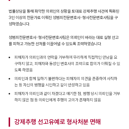
법률상담을 통해 파악한 의뢰인의 상황을 토대로 강제추행 사건에 특화된
3인 이상의 전문가로 이뤄진 성범죄전문변호사·형사전문변호사팀을 구
성하였습니다.
성범죄전문변호사·형사전문변호사팀은 의뢰인이 바라는 대로 실형 선고
를 피하고 가능한 선처를 이끌어낼 수 있도록 조력하였습니다.
피해자가 의뢰인과의 연락을 거부하여 무리하게 직접적인 만남을 요
구하지 않고, 피해자와 동성인 변호사의 조력으로 합의가 이뤄질 수 있
도록 하였음
의뢰인과 함께 일하기 불편하다는 피해자의 의견을 존중하여 사직하
는 등 자신의 범행을 시인하고 깊이 반성하고 있음
피해자가 의뢰인과 같이 자겠다고 얘기한 점, 범행 당시 의뢰인을 거부
하지 않은 점 등 의뢰인에게 추행의 고의가 존재하지 않음
강제추행 선고유예로 형사처분 면해