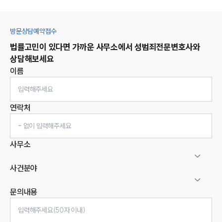
방문상담예약접수
법률고민이 있다면 가까운 사무소에서
성범죄
전문변호사와
상담해보세요
이름
연락처
사무소
사건분야
문의내용