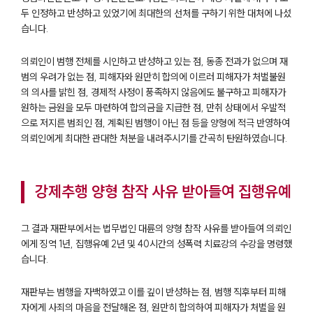
두 인정하고 반성하고 있었기에 최대한의 선처를 구하기 위한 대처에 나섰
습니다.
의뢰인이 범행 전체를 시인하고 반성하고 있는 점, 동종 전과가 없으며 재
범의 우려가 없는 점, 피해자와 원만히 합의에 이르러 피해자가 처벌불원
의 의사를 밝힌 점, 경제적 사정이 풍족하지 않음에도 불구하고 피해자가
원하는 금원을 모두 마련하여 합의금을 지급한 점, 만취 상태에서 우발적
으로 저지른 범죄인 점, 계획된 범행이 아닌 점 등을 양형에 적극 반영하여
의뢰인에게 최대한 관대한 처분을 내려주시기를 간곡히 탄원하였습니다.
강제추행 양형 참작 사유 받아들여 집행유예
그 결과 재판부에서는 법무법인 대륜의 양형 참작 사유를 받아들여 의뢰인
에게 징역 1년, 집행유예 2년 및 40시간의 성폭력 치료강의 수강을 명령했
습니다.
재판부는 범행을 자백하였고 이를 깊이 반성하는 점, 범행 직후부터 피해
자에게 사죄의 마음을 전달해온 점, 원만히 합의하여 피해자가 처벌을 원