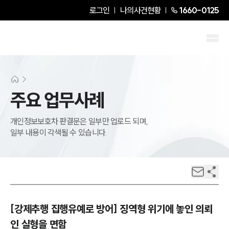
로그인
나의사건현황
1660-0125
주요 업무사례
개인정보보호차 판결문은 일부만 업로드 되며,
일부 내용이 각색될 수 있습니다.
[강제추행 집행유예로 방어] 징역형 위기에 놓인 의뢰
인 실형을 면함