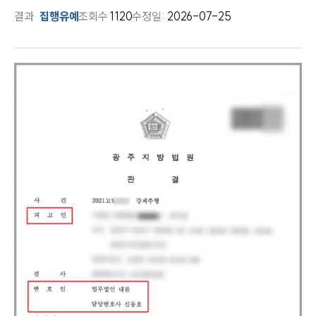
결과
집행유예
조회수
1120
수정일:
2026-07-25