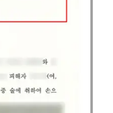
AI대륜
업무사례
주요 업무사례
사례분석/최신동향
법률정보
법률지식인
고객후기
업무분야
성범죄대응부 업무