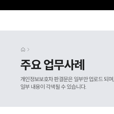
주요 업무사례
개인정보보호차 판결문은 일부만 업로드 되며
일부 내용이 각색될 수 있습니다.