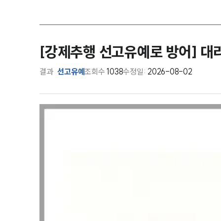
[강제추행 선고유예로 방어] 대
결과
선고유예
조회수
1038
수정일:
2026-08-02