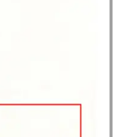
팀소개
팀소개
대륜의 강점
오시는 길
글로벌 파트너 로펌
고객의 소리
통합검색