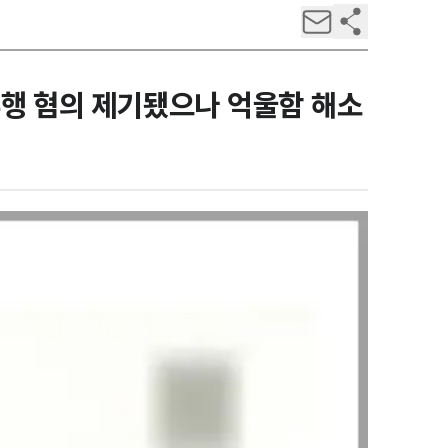
행 혐의 제기됐으나 억울함 해소