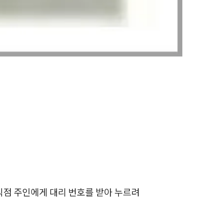
전체
구성원 소개
성범죄전문변호사
소식/자료
언론보도
공지사항
법률 블로그
법률서식
식점 주인에게 대리 번호를 받아 누르려
뉴스레터/브로슈어