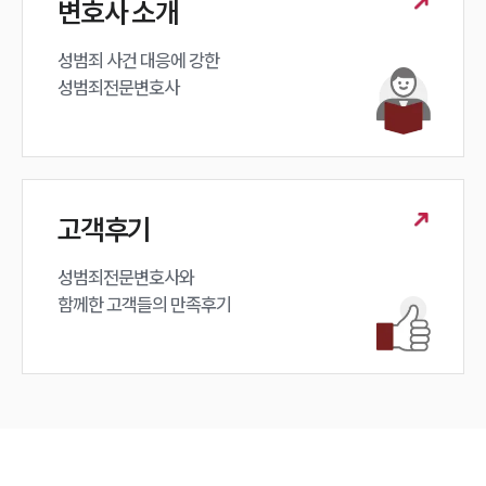
변호사 소개
성범죄 사건 대응에 강한 

성범죄전문변호사
고객후기
성범죄전문변호사와

함께한 고객들의 만족후기