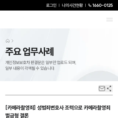
로그인
나의사건현황
1660-0125
주요 업무사례
개인정보보호차 판결문은 일부만 업로드 되며,
일부 내용이 각색될 수 있습니다.
[카메라촬영죄] 성범죄변호사 조력으로 카메라촬영죄
벌금형 결론