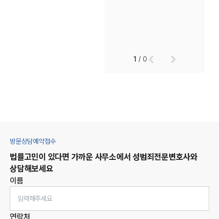
1
/
0
방문상담예약접수
법률고민이 있다면 가까운 사무소에서
성범죄
전문변호사와
상담해보세요
이름
연락처