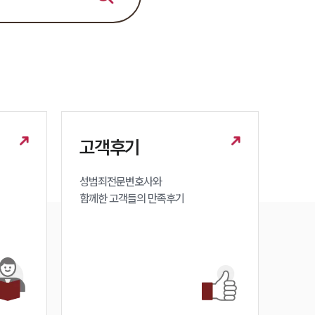
세미나
대륜법률상담예약
대륜법률상담예약
고객후기
성범죄전문변호사와

함께한 고객들의 만족후기