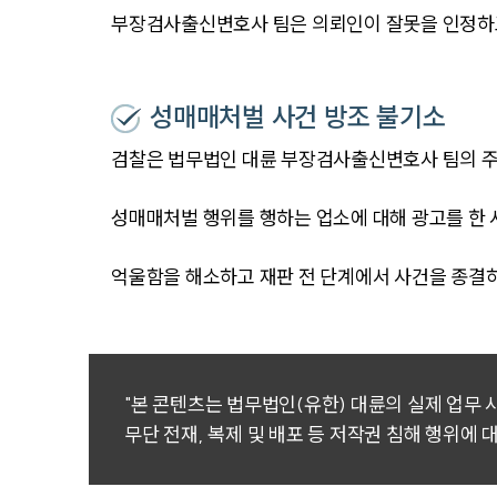
부장검사출신변호사 팀은 의뢰인이 잘못을 인정하고
성매매처벌 사건 방조 불기소
검찰은 법무법인 대륜 부장검사출신변호사 팀의 주장
성매매처벌 행위를 행하는 업소에 대해 광고를 한 사
억울함을 해소하고 재판 전 단계에서 사건을 종결
"본 콘텐츠는 법무법인(유한) 대륜의 실제 업무
무단 전재, 복제 및 배포 등 저작권 침해 행위에 