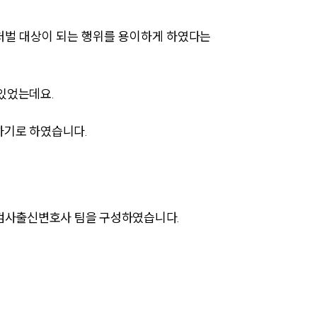
처벌 대상이 되는 행위를 용이하게 하였다는
있었는데요.
하기로 하였습니다.
팀소개
팀소개
대륜의 강점
장검사출신변호사 팀을 구성하였습니다.
오시는 길
글로벌 파트너 로펌
고객의 소리
통합검색