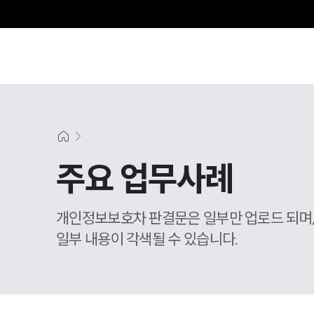
주요 업무사례
개인정보보호차 판결문은 일부만 업로드 되며
일부 내용이 각색될 수 있습니다.