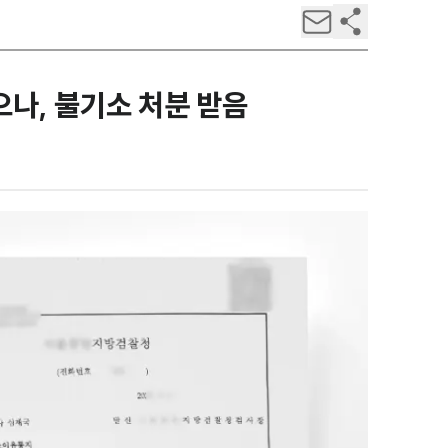
나, 불기소 처분 받음