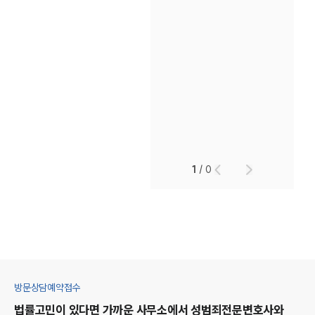
1
/
0
방문상담예약접수
법률고민이 있다면 가까운 사무소에서
성범죄
전문변호사와