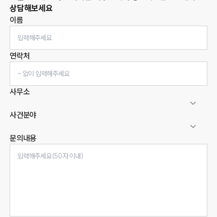
상담해보세요
이름
연락처
사무소
사건분야
문의내용
인재채용
만화로 보는 사례