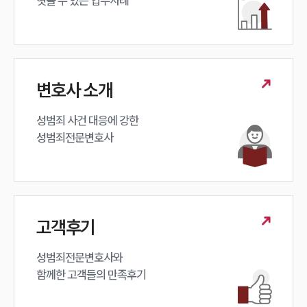
엿볼 수 있는 업무사례
변호사 소개
성범죄 사건 대응에 강한 

성범죄전문변호사
고객후기
성범죄전문변호사와

함께한 고객들의 만족후기