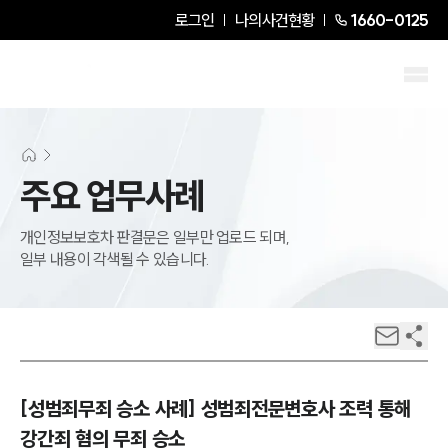
로그인
나의사건현황
1660-0125
주요 업무사례
개인정보보호차 판결문은 일부만 업로드 되며,
일부 내용이 각색될 수 있습니다.
[성범죄무죄 승소 사례] 성범죄전문변호사 조력 통해
강간죄 혐의 무죄 승소