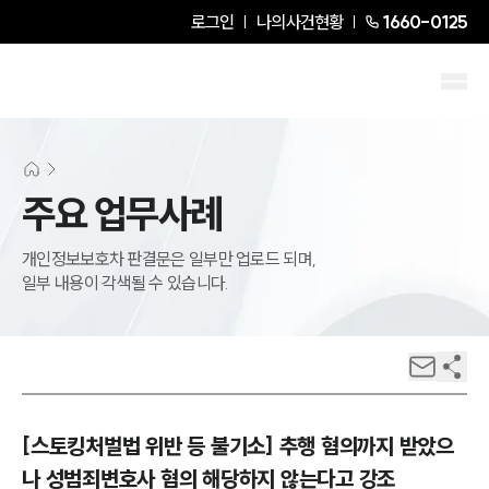
로그인
나의사건현황
1660-0125
주요 업무사례
개인정보보호차 판결문은 일부만 업로드 되며,
일부 내용이 각색될 수 있습니다.
[스토킹처벌법 위반 등 불기소] 추행 혐의까지 받았으
나 성범죄변호사 혐의 해당하지 않는다고 강조