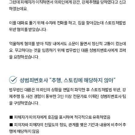
그런데 피해자가 이직하면서 의뢰인에게 강간, 강제추행을 당하였다고 신고
하였는데요.
이를 대화로 풀기 위해 수차례 전화를 하고, 집을 찾아갔는데 스토킹처벌법
위반 혐의를 받았습니다.
억울하게 혐의를 받아 직장 내에서도 소문이 돌면서 정신적 고통이 컸는데
요. 무고하다는 것을 입증하기 위해 법무법인 대륜 성범죄변호사에게 조력
을 요청하셨습니다.
성범죄변호사 “추행, 스토킹에 해당하지 않아”
법무법인 대륜은 의뢰인의 상황을 면밀히 파악한 후 스토킹처벌법 위반, 강
제추행 등 사건 경험이 풍부한 3인 이상 전문가로 이뤄진 성범죄변호사 팀
을 구성하였습니다.
■ 피해자가 피의자에게 호감을 표시하며 적극적으로 유혹하였음
■ 피의자와 피해자의 친밀도의 정도, 관계를 맺은 기간과 내용에 비추어 추
행에 해당하지 않음