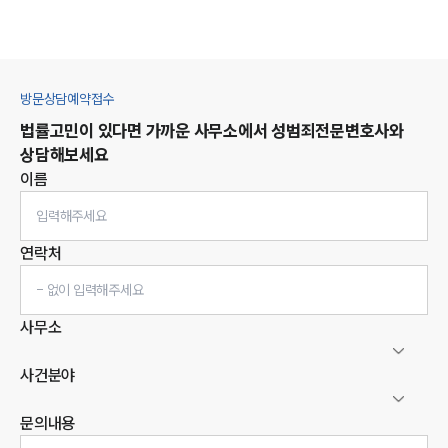
방문상담예약접수
법률고민이 있다면 가까운 사무소에서
성범죄
전문변호사와
상담해보세요
이름
연락처
사무소
사건분야
문의내용