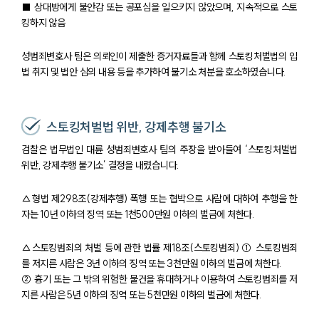
■ 상대방에게 불안감 또는 공포심을 일으키지 않았으며, 지속적으로 스토
킹하지 않음
성범죄변호사 팀은 의뢰인이 제출한 증거자료들과 함께 스토킹처벌법의 입
법 취지 및 법안 심의 내용 등을 추가하여 불기소 처분을 호소하였습니다.
스토킹처벌법 위반, 강제추행 불기소
검찰은 법무법인 대륜 성범죄변호사 팀의 주장을 받아들여 ‘스토킹처벌법
위반, 강제추행 불기소’ 결정을 내렸습니다.
△형법 제298조(강제추행) 폭행 또는 협박으로 사람에 대하여 추행을 한
자는 10년 이하의 징역 또는 1천500만원 이하의 벌금에 처한다.
△스토킹범죄의 처벌 등에 관한 법률 제18조(스토킹범죄) ① 스토킹범죄
를 저지른 사람은 3년 이하의 징역 또는 3천만원 이하의 벌금에 처한다.
② 흉기 또는 그 밖의 위험한 물건을 휴대하거나 이용하여 스토킹범죄를 저
지른 사람은 5년 이하의 징역 또는 5천만원 이하의 벌금에 처한다.