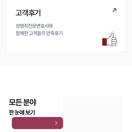
고객후기
성범죄전문변호사와

함께한 고객들의 만족후기
모든 분야
한 눈에 보기