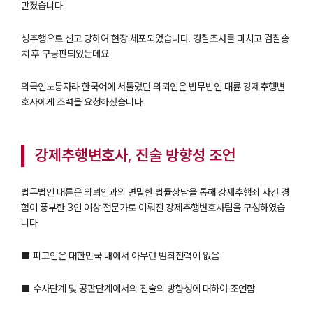
만졌습니다.
성추행으로 신고 당하여 현장 체포되었습니다. 경찰조사를 마치고 검찰송
치 후 구공판되었는데요.
외국인노동자라 한국어에 서툴렀던 의뢰인은 법무법인 대륜 강제추행변
호사에게 조력을 요청하셨습니다.
강제추행변호사, 진술 방향성 조언
법무법인 대륜은 의뢰인과의 면밀한 법률상담을 통해 강제추행죄 사건 경
험이 풍부한 3인 이상 전문가로 이뤄진 강제추행변호사팀을 구성하였습
니다.
■ 피고인은 대한민국 내에서 아무런 범죄전력이 없음
■ 수사단계 및 공판단계에서의 진술의 방향성에 대하여 조언함