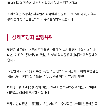
■ 피해자의 진술이 다소 일관적이지 않다는 점을 지적함
강제추행변호사팀은 의뢰인이 타국에서 일을 하고 있으며, 나이, 범행의
경위 등 양형조건을 참작하여 주기를 앙망하였습니다.
강제추행죄 집행유예
법원은 법무법인 대륜의 주장을 받아들여 ‘피고인을 징역 6월에 처한다.
다만, 이 판결 확정일부터 2년간 위 형의 집행을 유예한다’는 판결을 내렸
습니다.
△형법 제298조(강제추행) 폭행 또는 협박으로 사람에 대하여 추행을 한
자는 10년 이하의 징역 또는 1천500만원 이하의 벌금에 처한다.
만약 위 사례와 비슷한 상황으로 곤란을 겪고 계신다면 언제든 법무법인
대륜으로 의뢰해 주시길 바랍니다.
법무법인 대륜은 법률전문가 3인 이상으로 수행팀을 구성해 전문성을 극