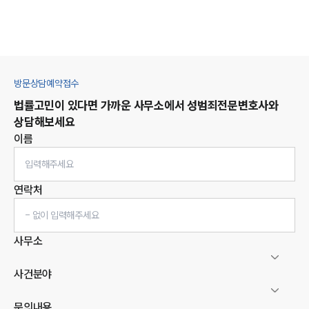
방문상담예약접수
법률고민이 있다면 가까운 사무소에서
성범죄
전문변호사와
상담해보세요
이름
연락처
사무소
사건분야
문의내용