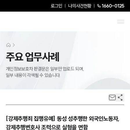
로그인
나의사건현황
1660-0125
주요 업무사례
개인정보보호차 판결문은 일부만 업로드 되며,
일부 내용이 각색될 수 있습니다.
[강제추행죄 집행유예] 동성 성추행한 외국인노동자,
강제추행변호사 조력으로 실형을 면함