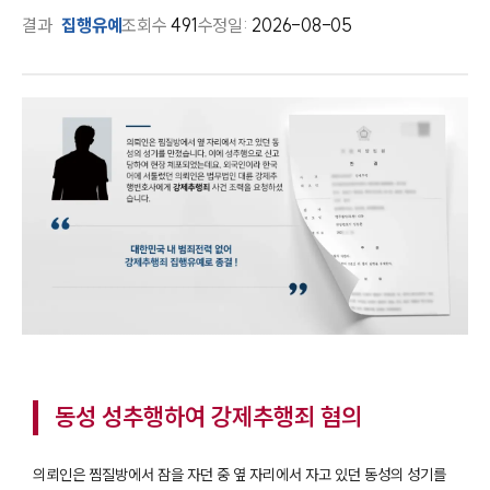
결과
집행유예
조회수
491
수정일:
2026-08-05
동성 성추행하여 강제추행죄 혐의
의뢰인은 찜질방에서 잠을 자던 중 옆 자리에서 자고 있던 동성의 성기를