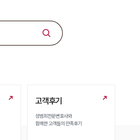
고객후기
성범죄전문변호사와

함께한 고객들의 만족후기