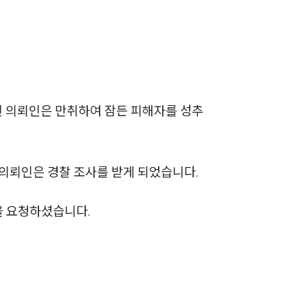
진 의뢰인은 만취하여 잠든 피해자를 성추
팀소개
팀소개
 의뢰인은 경찰 조사를 받게 되었습니다.
대륜의 강점
 요청하셨습니다.
오시는 길
글로벌 파트너 로펌
고객의 소리
통합검색