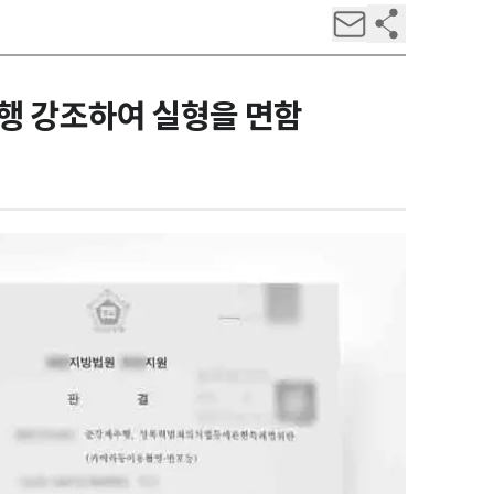
행 강조하여 실형을 면함