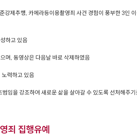
 준강제추행, 카메라등이용촬영죄 사건 경험이 풍부한 3인 
반성하고 있음
였으며, 동영상은 다음날 바로 삭제하였음
여 노력하고 있음
범임을 강조하여 새로운 삶을 살아갈 수 있도록 선처해주기
영죄 집행유예