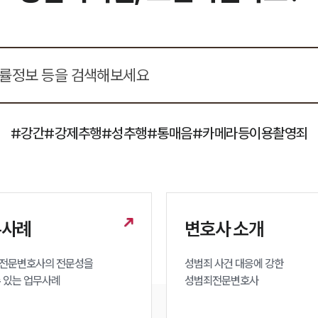
#강간
#강제추행
#성추행
#통매음
#카메라등이용촬영죄
무사례
변호사 소개
전문변호사의 전문성을 

성범죄 사건 대응에 강한 

수 있는 업무사례
성범죄전문변호사