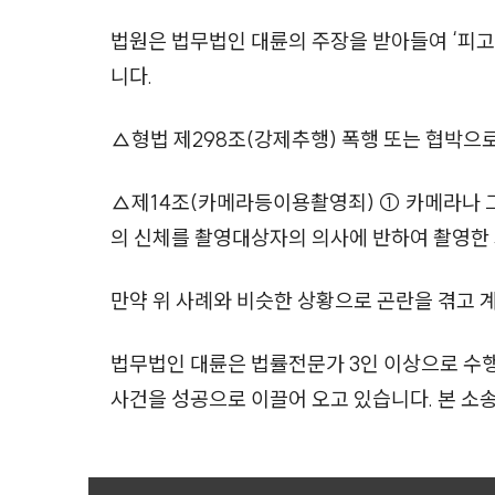
법원은 법무법인 대륜의 주장을 받아들여 ‘피고인
니다.
△형법 제298조(강제추행) 폭행 또는 협박으로
△제14조(카메라등이용촬영죄) ① 카메라나 그
의 신체를 촬영대상자의 의사에 반하여 촬영한 
만약 위 사례와 비슷한 상황으로 곤란을 겪고 
법무법인 대륜은 법률전문가 3인 이상으로 수
사건을 성공으로 이끌어 오고 있습니다. 본 