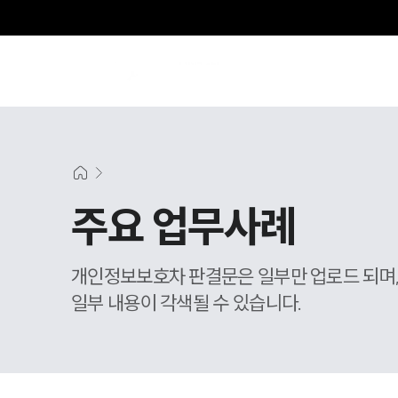
주요 업무사례
개인정보보호차 판결문은 일부만 업로드 되며
일부 내용이 각색될 수 있습니다.