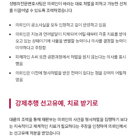
성범죄전문변호사팀은 의뢰인이 바라는 대로 처벌을 피하고 가능한 선처
를 이끌어낼 수 있도록 조력하였습니다.
의뢰인이 공소사실을 모두 인정하고 깊이 반성하고 있음
의뢰인은 지능과 언어발달이 지체되어 어릴 때부터 각종 치료를 받아
오고 있는 상태이기에 사물을 변별할 능력이나 의사를 결정할 능력이
미약하다고 주장함
피해자인 A씨 또한 공판과정에서 처벌을 원치 않는다는 의사를 표시
했음
의뢰인은 이전에 형사처벌을 받은 전력이 없다는 점을 강력히 어필하
였음
강제추행 선고유예, 치료 받기로
대륜의 조력을 통해 재판부는 의뢰인의 사건을 형사처벌을 집행하기 보다
는 지속적이고 체계적인 치료가 필요하다는 주장을 인정하여 의뢰인께서
는 선고유예 처분을 받았습니다.