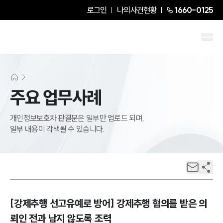
로그인
나의사건현황
1660-0125
주요 업무사례
개인정보보호차 판결문은 일부만 업로드 되며,
일부 내용이 각색될 수 있습니다.
[강제추행 선고유예로 방어] 강제추행 혐의를 받은 의
뢰인 전과 남지 않도록 조력