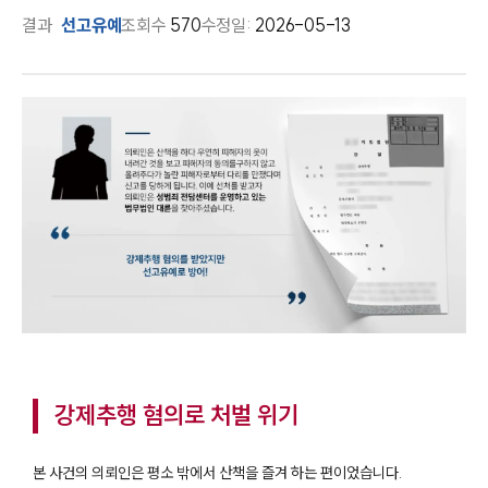
결과
선고유예
조회수
570
수정일:
2026-05-13
강제추행 혐의로 처벌 위기
본 사건의 의뢰인은 평소 밖에서 산책을 즐겨 하는 편이었습니다.