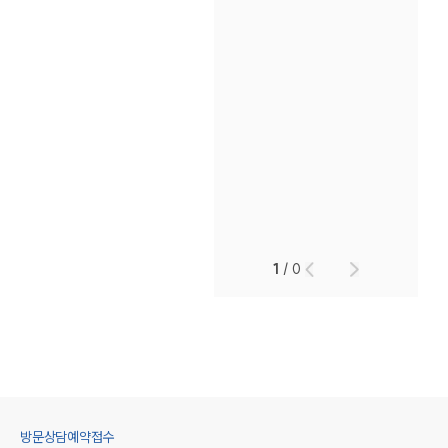
1
/
0
방문상담예약접수