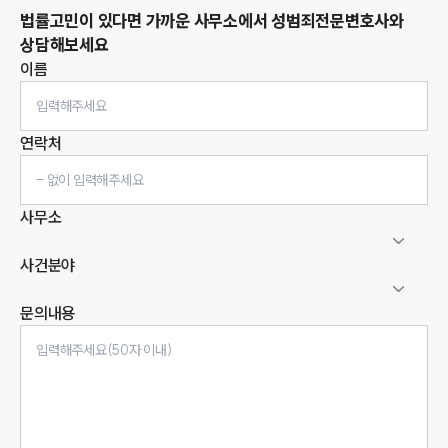
법률고민이 있다면 가까운 사무소에서
성범죄
전문변호사와
상담해보세요
이름
연락처
사무소
사건분야
문의내용
인재채용
만화로 보는 사례