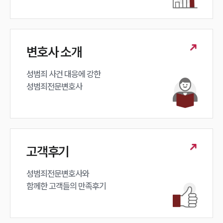
변호사 소개
성범죄 사건 대응에 강한 

성범죄전문변호사
고객후기
성범죄전문변호사와

함께한 고객들의 만족후기