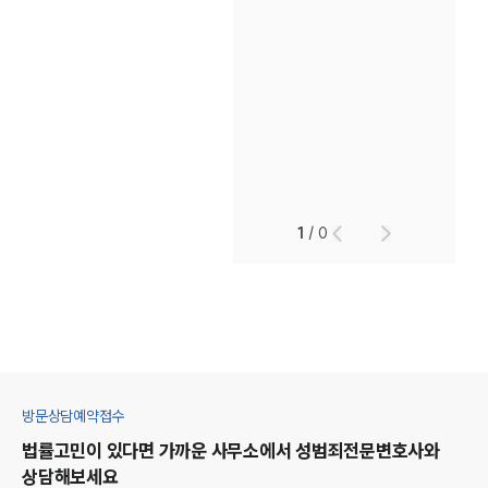
1
/
0
방문상담예약접수
법률고민이 있다면 가까운 사무소에서
성범죄
전문변호사와
상담해보세요