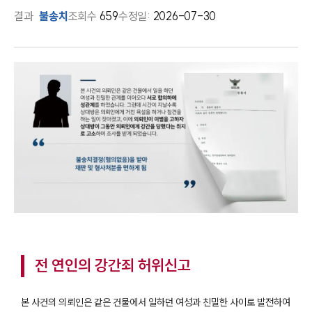
결과
불송치
조회수
659
수정일:
2026-07-30
전 연인의 강간죄 허위신고
본 사건의 의뢰인은 같은 건물에서 일하던 여성과 친밀한 사이로 발전하여