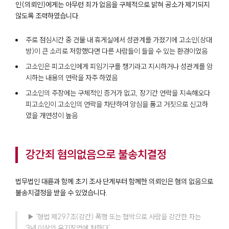
인(의뢰인)에게는 아무런 죄가 없음을 구체적으로 밝혀 공소가 제기되지
않도록 조력하였습니다.
주로 점심시간 중 건물 내 휴게실에서 성관계를 가졌기에 고소인(상대
방)이 큰 소리로 저항했다면 다른 사람들이 들을 수 있는 환경이었음
고소인은 피고소인에게 피임기구를 챙기라고 지시하거나 성관계를 암
시하는 내용의 연락을 자주 하였음
고소인의 주장에는 구체적인 증거가 없고, 장기간 연락을 지속해오다
피고소인이 고소인의 연락을 차단하여 앙심을 품고 거짓으로 신고하
였을 개연성이 높음
강간죄 혐의없음으로 불송치결정
법무법인 대륜과 함께 초기 조사 단계부터 함께한 의뢰인은 혐의 없음으로
불송치결정을 받을 수 있었습니다.
 ▶ '형법 제297조(강간) 폭행 또는 협박으로 사람을 강간한 자는 
3년 이상의 유기징역에 처한다'