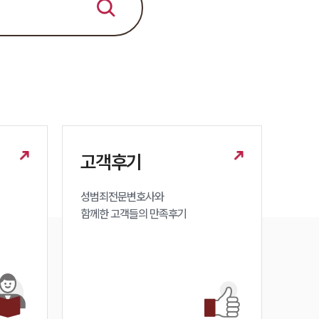
법률지식인
고객후기
업무분야
성범죄대응부 업무
고객후기
전체
성범죄전문변호사와

구성원 소개
함께한 고객들의 만족후기
성범죄전문변호사
소식/자료