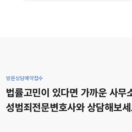
방문상담예약접수
법률고민이 있다면 가까운 사무
성범죄
전문변호사와 상담해보세