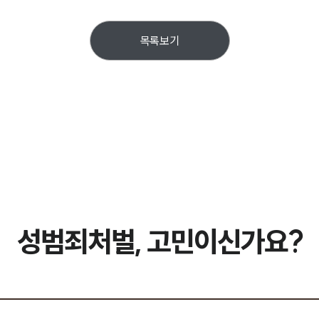
목록보기
성범죄처벌, 고민이신가요?