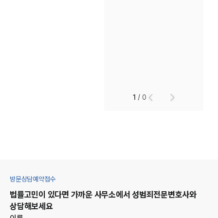
1
/
0
방문상담예약접수
법률고민이 있다면 가까운 사무소에서
성범죄
전문변호사와
상담해보세요