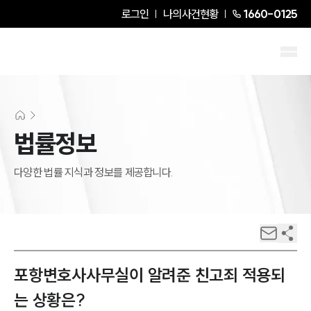
로그인
나의사건현황
1660-0125
법률정보
다양한 법률 지식과 정보를 제공합니다.
포항변호사사무실이 알려준 친고죄 적용되
는 상황은?