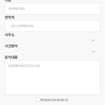
이름
연락처
사무소
사건분야
문의내용
인재채용
만화로 보는 사례
개인정보수집에 동의합니다.