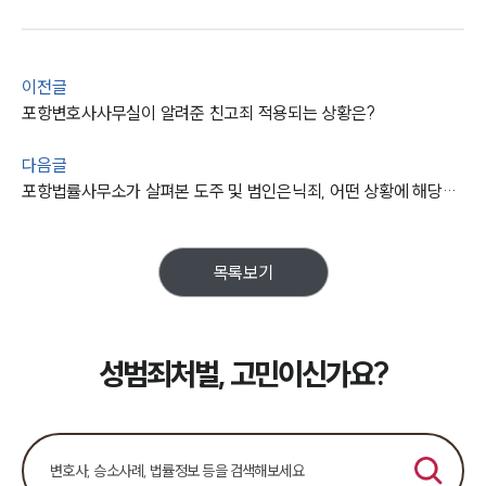
이전글
포항변호사사무실이 알려준 친고죄 적용되는 상황은?
다음글
포항법률사무소가 살펴본 도주 및 범인은닉죄, 어떤 상황에 해당할까?
목록보기
성범죄처벌, 고민이신가요?
팀소개