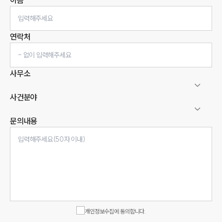
이름
연락처
사무소
사건분야
문의내용
인재채용
만화로 보는 사례
개인정보수집에 동의합니다.