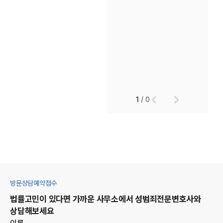
1
/
0
방문상담예약접수
법률고민이 있다면 가까운 사무소에서
성범죄
전문변호사와
상담해보세요