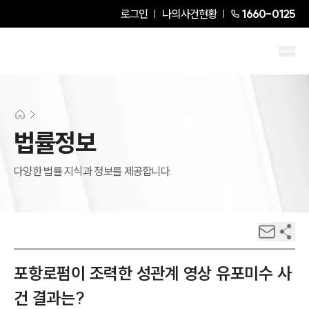
로그인
나의사건현황
1660-0125
법률정보
다양한 법률 지식과 정보를 제공합니다.
포항로펌이 조력한 성관계 영상 유포미수 사
건 결과는?