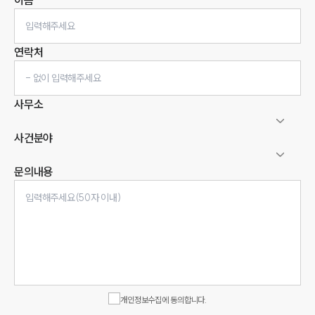
이름
연락처
사무소
사건분야
문의내용
인재채용
만화로 보는 사례
개인정보수집에 동의합니다.