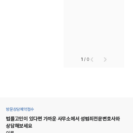
1
/
0
방문상담예약접수
법률고민이 있다면 가까운 사무소에서
성범죄
전문변호사와
상담해보세요