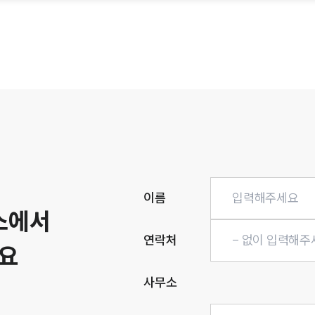
히
이름
소에서
연락처
요
사무소