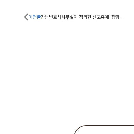
이전글
강남변호사사무실이 정리한 선고유예·집행유예의 차이점은?