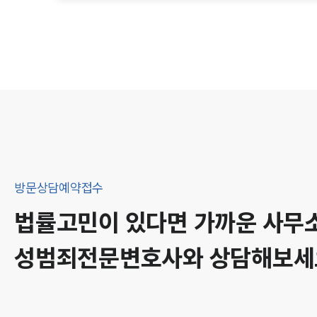
방문상담예약접수
법률고민이 있다면 가까운 사무
성범죄
전문변호사와 상담해보세