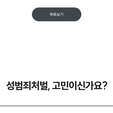
목록보기
성범죄처벌, 고민이신가요?